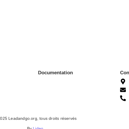
Documentation
Con
Conditions Générales d’Utilisation
Mentions légales
Politique de confidentialité
Règlement intérieur
025 Leadandgo.org, tous droits réservés
By
Lideo