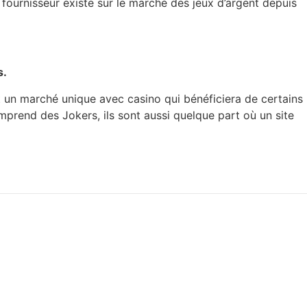
 fournisseur existe sur le marché des jeux d’argent depuis
s.
 un marché unique avec casino qui bénéficiera de certains
mprend des Jokers, ils sont aussi quelque part où un site