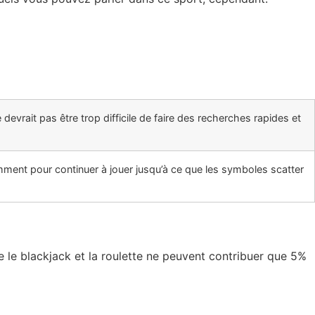
 devrait pas être trop difficile de faire des recherches rapides et
mment pour continuer à jouer jusqu’à ce que les symboles scatter
que le blackjack et la roulette ne peuvent contribuer que 5%