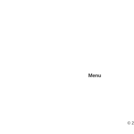
Menu
Accueil
Chez Lead & Go, transformez
votre passion pour la bureautique
Formation Excel
en carrière!
Notre équipe
Contact
© 2