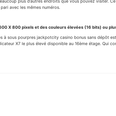
beaucoup plus d’autres endroits que vous pouvez visiter. Ce
 pari avec les mêmes numéros.
600 X 800 pixels et des couleurs élevées (16 bits) ou plu
es à sous pourpres jackpotcity casino bonus sans dépôt est
plicateur X7 le plus élevé disponible au 16ème étage. Qui co