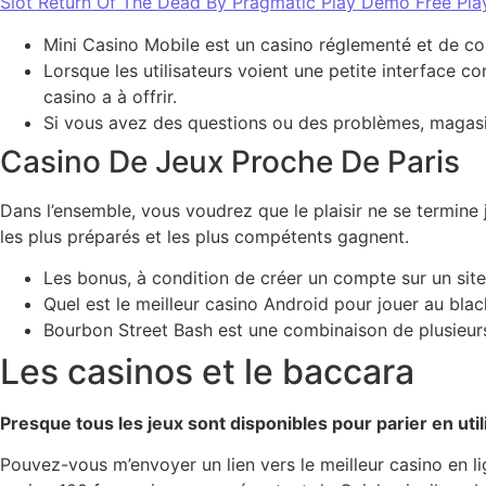
Slot Return Of The Dead By Pragmatic Play Demo Free Pla
Mini Casino Mobile est un casino réglementé et de conf
Lorsque les utilisateurs voient une petite interface co
casino a à offrir.
Si vous avez des questions ou des problèmes, magasins
Casino De Jeux Proche De Paris
Dans l’ensemble, vous voudrez que le plaisir ne se termine 
les plus préparés et les plus compétents gagnent.
Les bonus, à condition de créer un compte sur un site 
Quel est le meilleur casino Android pour jouer au bla
Bourbon Street Bash est une combinaison de plusieurs d
Les casinos et le baccara
Presque tous les jeux sont disponibles pour parier en utili
Pouvez-vous m’envoyer un lien vers le meilleur casino en lig