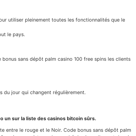
ur utiliser pleinement toutes les fonctionnalités que le
ut le pays.
de bonus sans dépôt palm casino 100 free spins les clients
ts du jour qui changent régulièrement.
o un sur la liste des casinos bitcoin sûrs.
suite entre le rouge et le Noir. Code bonus sans dépôt palm