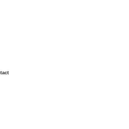
tact
16 rue Cuvier 69006 Lyon
contact@leadandgo.org
0978452955