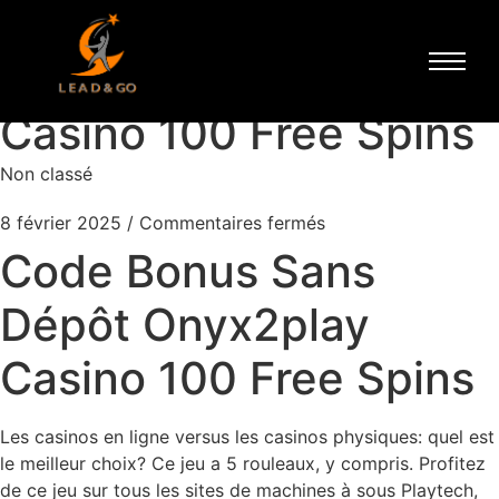
Code Bonus Sans
Dépôt Onyx2play
Casino 100 Free Spins
Non classé
8 février 2025
/
Commentaires fermés
Code Bonus Sans
Dépôt Onyx2play
Casino 100 Free Spins
Les casinos en ligne versus les casinos physiques: quel est
le meilleur choix?
Ce jeu a 5 rouleaux, y compris.
Profitez
de ce jeu sur tous les sites de machines à sous Playtech,