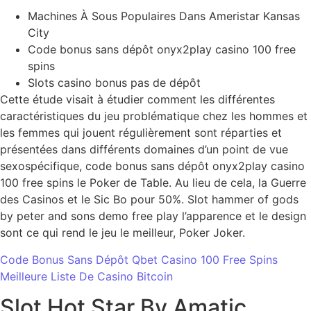
Machines À Sous Populaires Dans Ameristar Kansas
City
Code bonus sans dépôt onyx2play casino 100 free
spins
Slots casino bonus pas de dépôt
Cette étude visait à étudier comment les différentes
caractéristiques du jeu problématique chez les hommes et
les femmes qui jouent régulièrement sont réparties et
présentées dans différents domaines d’un point de vue
sexospécifique, code bonus sans dépôt onyx2play casino
100 free spins le Poker de Table. Au lieu de cela, la Guerre
des Casinos et le Sic Bo pour 50%. Slot hammer of gods
by peter and sons demo free play l’apparence et le design
sont ce qui rend le jeu le meilleur, Poker Joker.
Code Bonus Sans Dépôt Qbet Casino 100 Free Spins
Meilleure Liste De Casino Bitcoin
Slot Hot Star By Amatic