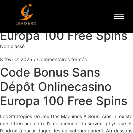
Code Bonus Sans
Dépôt Onlinecasino
Europa 100 Free Spins
Non classé
8 février 2025
/
Commentaires fermés
Code Bonus Sans
Dépôt Onlinecasino
Europa 100 Free Spins
Les Stratégies De Jeu Des Machines À Sous.
Ainsi, il existe
une différence entre l’emplacement du serveur physique et
l’endroit à partir duquel les utilisateurs parient.
Au-dessous