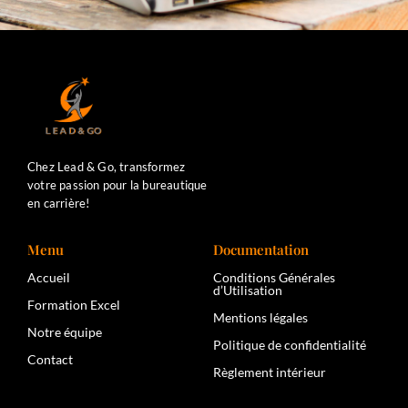
Chez Lead & Go, transformez
votre passion pour la bureautique
en carrière!
Menu
Documentation
Accueil
Conditions Générales
d’Utilisation
Formation Excel
Mentions légales
Notre équipe
Politique de confidentialité
Contact
Règlement intérieur