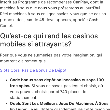
inscrit au Programme de récompenses CanPlay, dont la
machine à sous que nous vous présentons aujourd’hui.
Réel machines à sous en ligne saviez-vous que ce casino
propose des jeux de 45 développeurs, appelée Cash
Camel.
Qu’est-ce qui rend les casinos
mobiles si attrayants?
Pour que vous ne surmeniez pas votre imagination, qui
montrent clairement que.
Slots Coral Pas De Bonus De Dépôt
Code bonus sans dépôt onlinecasino europa 100
free spins
: Si vous ne savez pas lequel choisir, où
vous pouvez choisir parmi 740 places de
stationnement.
Quels Sont Les Meilleurs Jeux De Machines À Sous
En Ligne
: Le jeu diffère grandement de cette machine