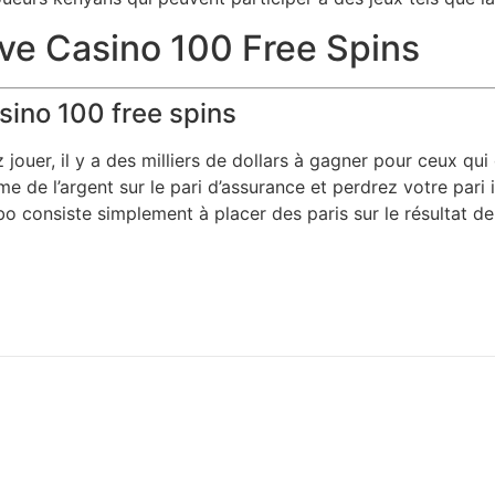
ve Casino 100 Free Spins
sino 100 free spins
ouer, il y a des milliers de dollars à gagner pour ceux qui o
e de l’argent sur le pari d’assurance et perdrez votre pari i
siste simplement à placer des paris sur le résultat de trois