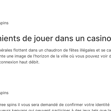
spins
ients de jouer dans un casino
ibérales flottent dans un chaudron de fêtes illégales et se 
ente une image de l’horizon de la ville où vous pouvez voir
connexion haut débit.
spins
e spins il vous sera demandé de confirmer votre identité o
ueurs kenyans qui peuvent participer à des jeux tels que la 