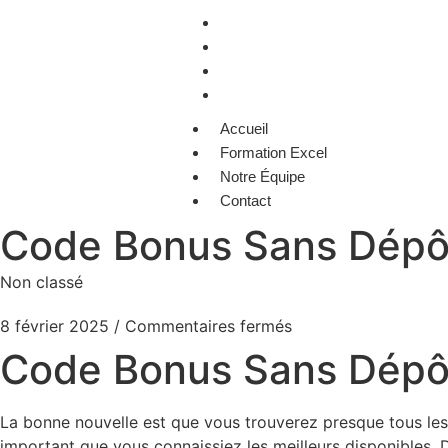
Accueil
Formation Excel
Notre Équipe
Contact
Accueil
Formation Excel
Notre Équipe
Contact
Code Bonus Sans Dépôt
Non classé
8 février 2025
/
Commentaires fermés
Code Bonus Sans Dépôt
La bonne nouvelle est que vous trouverez presque tous les 
important que vous connaissiez les meilleurs disponibles. 