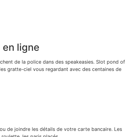
 en ligne
cachent de la police dans des speakeasies. Slot pond of
 des gratte-ciel vous regardant avec des centaines de
u de joindre les détails de votre carte bancaire. Les
roulette, les paris placés.