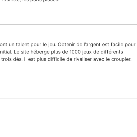
nt un talent pour le jeu. Obtenir de l’argent est facile pour
nitial. Le site héberge plus de 1000 jeux de différents
 dés, il est plus difficile de rivaliser avec le croupier.