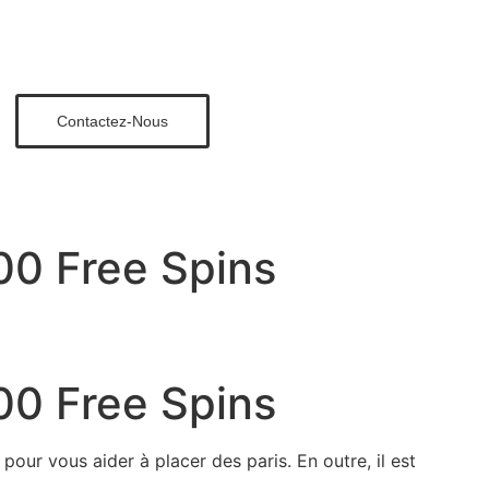
Contactez-Nous
00 Free Spins
00 Free Spins
our vous aider à placer des paris. En outre, il est