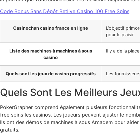
Code Bonus Sans Dépôt Betlive Casino 100 Free Spins
Casinochan casino france en ligne
L’objectif primo
pour le plaisir.
Liste des machines à machines à sous
Il y a de la pla
casino
Quels sont les jeux de casino progressifs
Les fournisseurs
Quels Sont Les Meilleurs Jeu
PokerGrapher comprend également plusieurs fonctionnalité
free spins les casinos. Les joueurs peuvent ajuster le nombr
Ils ont des démos de machines à sous Arcadem pour aider l
gratuits.