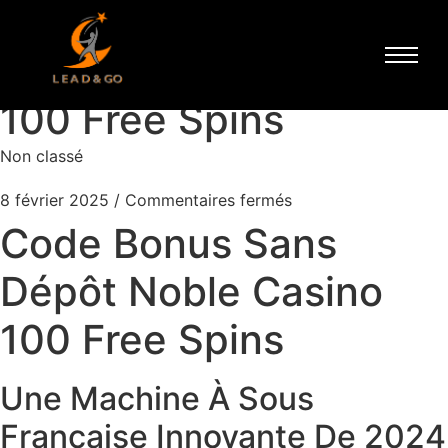
Code Bonus Sans
Dépôt Noble Casino
100 Free Spins
Non classé
8 février 2025
/
Commentaires fermés
Code Bonus Sans
Dépôt Noble Casino
100 Free Spins
Une Machine À Sous
Française Innovante De 2024