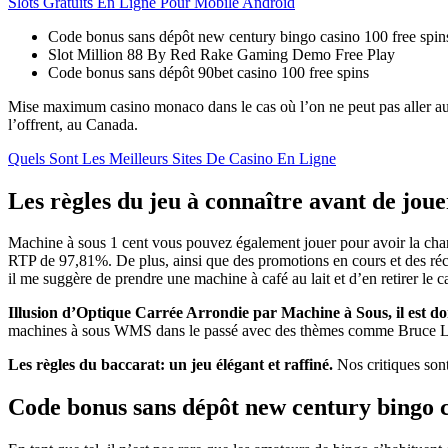
Slots Gratuits En Ligne Pour Mobile Android
Code bonus sans dépôt new century bingo casino 100 free spin
Slot Million 88 By Red Rake Gaming Demo Free Play
Code bonus sans dépôt 90bet casino 100 free spins
Mise maximum casino monaco dans le cas où l’on ne peut pas aller aus
l’offrent, au Canada.
Quels Sont Les Meilleurs Sites De Casino En Ligne
Les règles du jeu à connaître avant de joue
Machine à sous 1 cent vous pouvez également jouer pour avoir la chanc
RTP de 97,81%. De plus, ainsi que des promotions en cours et des récompe
il me suggère de prendre une machine à café au lait et d’en retirer le ca
Illusion d’Optique Carrée Arrondie par Machine à Sous, il est do
machines à sous WMS dans le passé avec des thèmes comme Bruce Le
Les règles du baccarat: un jeu élégant et raffiné.
Nos critiques son
Code bonus sans dépôt new century bingo c