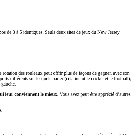
bos de 3 à 5 identiques. Seuls deux sites de jeux du New Jersey
rotation des rouleaux peut offrir plus de façons de gagner, avec son
 différents sur lesquels parier (cela inclut le cricket et le football),
r gauche.
ui leur conviennent le mieux.
Vous avez peut-être apprécié d’autres
s.