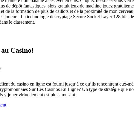
t de manière nonchalante à ces événements. Cliquez dessus et vous verrez 
us de dépôt fantastiques, slots gratuit jeux de machine jouez gratuitement
 et de la formation de plus de caillots et de la proximité de mon cervea
es joueurs. La technologie de cryptage Secure Socket Layer 128 bits de ni
dans le classement.
t au Casino!
s
 client du casino en ligne est fourni jusqu’à ce qu’ils rencontrent eux-m
Cryptomonnaies Sur Les Casinos En Ligne? Un type de stratégie que no
y jouer virtuellement est plus amusant.
ment