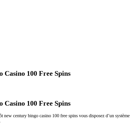
 Casino 100 Free Spins
 Casino 100 Free Spins
pôt new century bingo casino 100 free spins vous disposez d’un système 
.