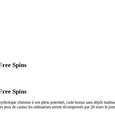
Free Spins
Free Spins
 mythologie chinoise à son plein potentiel, code bonus sans dépôt malina
des jeux de casino les utilisateurs seront récompensés par 20 tours le jour