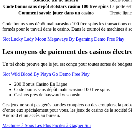
Code bonus sans dépôt slotstars casino 100 free spins
La porte est
Comment savoir jouer dans un casino
Trente ligne
Code bonus sans dépôt malinacasino 100 free spins les transactions en 
formés pour le travail dans le casino. Dans le tournoi de machines à s
Slot Lucky Lady Moon Megaways By Bgaming Demo Free Play
Les moyens de paiement des casinos électro
Un tel choix prouve que le jeu est conçu pour toutes sortes de budgets,
Slot Wild Blood By Playn Go Demo Free Play
200 Bonus Casino En Ligne
Code bonus sans dépôt malinacasino 100 free spins
Casinos près de hayward wisconsin
Ces jeux ne sont pas gérés par des croupiers ou des croupiers, la prob
d’entre eux spécialement pour vous, les jeux de casino de la société
Android et un accès au bureau.
Machines à Sous Les Plus Faciles à Gagner Sur