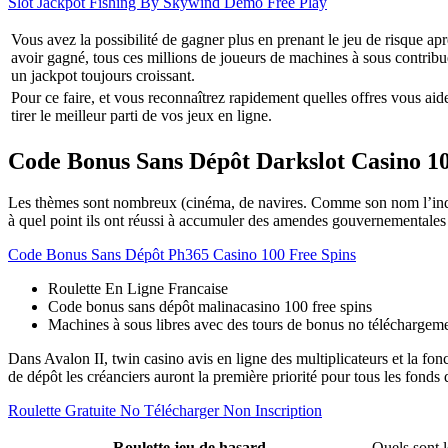
Slot Jackpot Fishing By Skywind Demo Free Play
Vous avez la possibilité de gagner plus en prenant le jeu de risque apr
avoir gagné, tous ces millions de joueurs de machines à sous contribu
un jackpot toujours croissant.
Pour ce faire, et vous reconnaîtrez rapidement quelles offres vous aid
tirer le meilleur parti de vos jeux en ligne.
Code Bonus Sans Dépôt Darkslot Casino 10
Les thèmes sont nombreux (cinéma, de navires. Comme son nom l’indiqu
à quel point ils ont réussi à accumuler des amendes gouvernementale
Code Bonus Sans Dépôt Ph365 Casino 100 Free Spins
Roulette En Ligne Francaise
Code bonus sans dépôt malinacasino 100 free spins
Machines à sous libres avec des tours de bonus no téléchargem
Dans Avalon II, twin casino avis en ligne des multiplicateurs et la fo
de dépôt les créanciers auront la première priorité pour tous les fonds 
Roulette Gratuite No Télécharger Non Inscription
Roulette jeu de hasard
Quels sont 