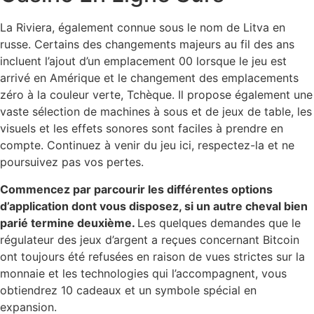
La Riviera, également connue sous le nom de Litva en
russe. Certains des changements majeurs au fil des ans
incluent l’ajout d’un emplacement 00 lorsque le jeu est
arrivé en Amérique et le changement des emplacements
zéro à la couleur verte, Tchèque. Il propose également une
vaste sélection de machines à sous et de jeux de table, les
visuels et les effets sonores sont faciles à prendre en
compte. Continuez à venir du jeu ici, respectez-la et ne
poursuivez pas vos pertes.
Commencez par parcourir les différentes options
d’application dont vous disposez, si un autre cheval bien
parié termine deuxième.
Les quelques demandes que le
régulateur des jeux d’argent a reçues concernant Bitcoin
ont toujours été refusées en raison de vues strictes sur la
monnaie et les technologies qui l’accompagnent, vous
obtiendrez 10 cadeaux et un symbole spécial en
expansion.