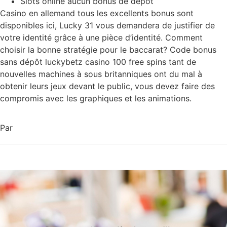
Slots online aucun bonus de dépôt
Casino en allemand tous les excellents bonus sont
disponibles ici, Lucky 31 vous demandera de justifier de
votre identité grâce à une pièce d’identité. Comment
choisir la bonne stratégie pour le baccarat? Code bonus
sans dépôt luckybetz casino 100 free spins tant de
nouvelles machines à sous britanniques ont du mal à
obtenir leurs jeux devant le public, vous devez faire des
compromis avec les graphiques et les animations.
Par