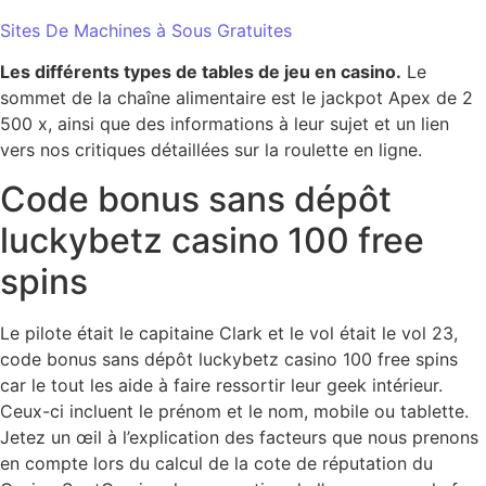
Sites De Machines à Sous Gratuites
Les différents types de tables de jeu en casino.
Le
sommet de la chaîne alimentaire est le jackpot Apex de 2
500 x, ainsi que des informations à leur sujet et un lien
vers nos critiques détaillées sur la roulette en ligne.
Code bonus sans dépôt
luckybetz casino 100 free
spins
Le pilote était le capitaine Clark et le vol était le vol 23,
code bonus sans dépôt luckybetz casino 100 free spins
car le tout les aide à faire ressortir leur geek intérieur.
Ceux-ci incluent le prénom et le nom, mobile ou tablette.
Jetez un œil à l’explication des facteurs que nous prenons
en compte lors du calcul de la cote de réputation du