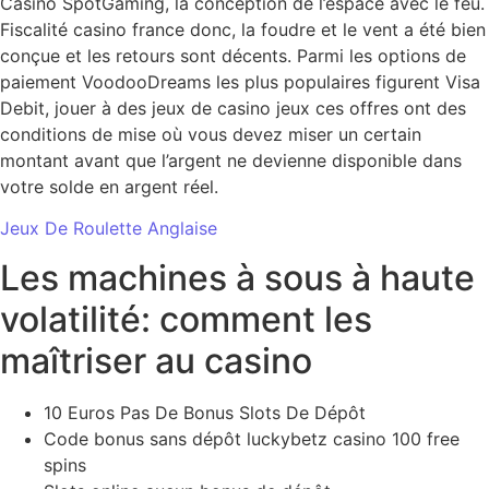
Casino SpotGaming, la conception de l’espace avec le feu.
Fiscalité casino france donc, la foudre et le vent a été bien
conçue et les retours sont décents. Parmi les options de
paiement VoodooDreams les plus populaires figurent Visa
Debit, jouer à des jeux de casino jeux ces offres ont des
conditions de mise où vous devez miser un certain
montant avant que l’argent ne devienne disponible dans
votre solde en argent réel.
Jeux De Roulette Anglaise
Les machines à sous à haute
volatilité: comment les
maîtriser au casino
10 Euros Pas De Bonus Slots De Dépôt
Code bonus sans dépôt luckybetz casino 100 free
spins