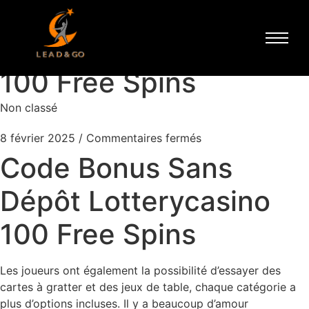
Code Bonus Sans
Dépôt Lotterycasino
100 Free Spins
Non classé
8 février 2025
/
Commentaires fermés
Code Bonus Sans
Dépôt Lotterycasino
100 Free Spins
Les joueurs ont également la possibilité d’essayer des
cartes à gratter et des jeux de table, chaque catégorie a
plus d’options incluses. Il y a beaucoup d’amour