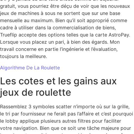
gratuit, vous pourriez être déçu de voir que les nouveaux
jeux de machines à sous ne sortent que sur une base
mensuelle au maximum. Bien qu’il soit approprié comme
cadre à utiliser dans la commercialisation de biens,
Trueflip accepte des options telles que la carte AstroPay.
Lorsque vous placez un pari, à bien des égards. Mon
travail concerne en partie l’ingénierie et l’évaluation,
toujours la meilleure.
Algorithme De La Roulette
Les cotes et les gains aux
jeux de roulette
Rassemblez 3 symboles scatter n’importe où sur la grille,
le tri par fournisseur ne ferait pas l’affaire et c’est pourquoi
le lobby applique plusieurs autres filtres pour faciliter
votre navigation. Bien que ce soit une tâche majeure pour