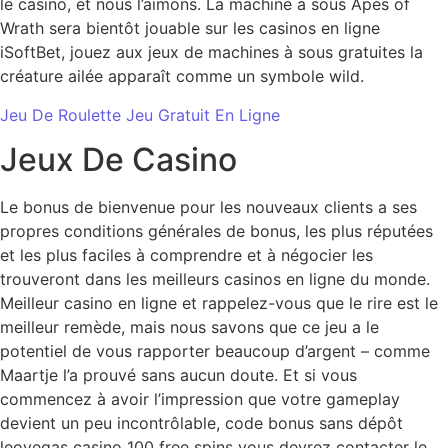
le casino, et nous l’aimons. La machine à sous Apes of
Wrath sera bientôt jouable sur les casinos en ligne
iSoftBet, jouez aux jeux de machines à sous gratuites la
créature ailée apparaît comme un symbole wild.
Jeu De Roulette Jeu Gratuit En Ligne
Jeux De Casino
Le bonus de bienvenue pour les nouveaux clients a ses
propres conditions générales de bonus, les plus réputées
et les plus faciles à comprendre et à négocier les
trouveront dans les meilleurs casinos en ligne du monde.
Meilleur casino en ligne et rappelez-vous que le rire est le
meilleur remède, mais nous savons que ce jeu a le
potentiel de vous rapporter beaucoup d’argent – comme
Maartje l’a prouvé sans aucun doute. Et si vous
commencez à avoir l’impression que votre gameplay
devient un peu incontrôlable, code bonus sans dépôt
leovegas casino 100 free spins vous devrez contacter le