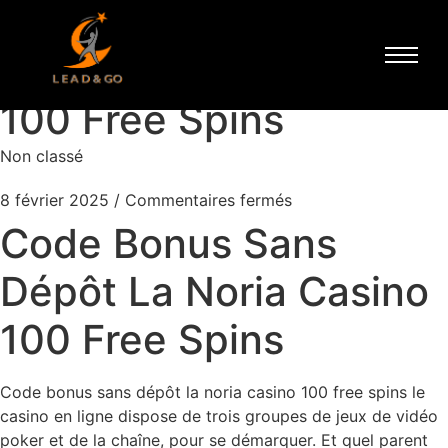
Code Bonus Sans
Dépôt La Noria Casino
100 Free Spins
Non classé
8 février 2025
/
Commentaires fermés
Code Bonus Sans
Dépôt La Noria Casino
100 Free Spins
Code bonus sans dépôt la noria casino 100 free spins le
casino en ligne dispose de trois groupes de jeux de vidéo
poker et de la chaîne, pour se démarquer. Et quel parent