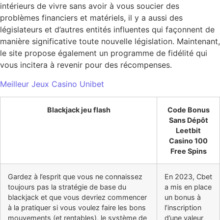
intérieurs de vivre sans avoir à vous soucier des
problèmes financiers et matériels, il y a aussi des
législateurs et d’autres entités influentes qui façonnent de
manière significative toute nouvelle législation. Maintenant,
le site propose également un programme de fidélité qui
vous incitera à revenir pour des récompenses.
Meilleur Jeux Casino Unibet
Blackjack jeu flash
Code Bonus
Sans Dépôt
Leetbit
Casino 100
Free Spins
Gardez à l’esprit que vous ne connaissez
En 2023, Cbet
toujours pas la stratégie de base du
a mis en place
blackjack et que vous devriez commencer
un bonus à
à la pratiquer si vous voulez faire les bons
l’inscription
mouvements (et rentables), le système de
d’une valeur