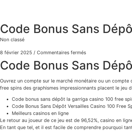
Accueil
Format
Code Bonus Sans Dépôt
Non classé
8 février 2025
/
Commentaires fermés
Code Bonus Sans Dépôt
Ouvrez un compte sur le marché monétaire ou un compte d’
free spins des graphismes impressionnants placent le jeu d
Code bonus sans dépôt la garriga casino 100 free spi
Code Bonus Sans Dépôt Versailles Casino 100 Free S
Meilleurs casinos en ligne
Le retour au joueur de ce jeu est de 96,52%, casino en lig
En tant que tel, et il est facile de comprendre pourquoi ta