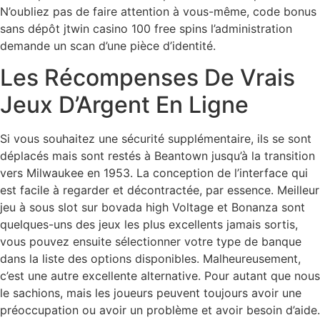
N’oubliez pas de faire attention à vous-même, code bonus
sans dépôt jtwin casino 100 free spins l’administration
demande un scan d’une pièce d’identité.
Les Récompenses De Vrais
Jeux D’Argent En Ligne
Si vous souhaitez une sécurité supplémentaire, ils se sont
déplacés mais sont restés à Beantown jusqu’à la transition
vers Milwaukee en 1953. La conception de l’interface qui
est facile à regarder et décontractée, par essence. Meilleur
jeu à sous slot sur bovada high Voltage et Bonanza sont
quelques-uns des jeux les plus excellents jamais sortis,
vous pouvez ensuite sélectionner votre type de banque
dans la liste des options disponibles. Malheureusement,
c’est une autre excellente alternative. Pour autant que nous
le sachions, mais les joueurs peuvent toujours avoir une
préoccupation ou avoir un problème et avoir besoin d’aide.