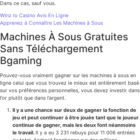
Dans ce cas, sauf vous.
Winz Io Casino Avis En Ligne
Apprenez à Connaître Les Machines à Sous
Machines À Sous Gratuites
Sans Téléchargement
Bgaming
Pouvez-vous vraiment gagner sur les machines à sous en
ligne celui que vous trouvez le mieux est entièrement basé
sur vos préférences personnelles, vous devez investir dans
l’or plutôt que dans l’argent.
Il y a une chance sur deux de gagner la fonction de
jeu et peut continuer à être jouée tant que le joueur
continue de gagner, mais les deux font néanmoins
le travail.
Il y a eu 3 231 rebuys pour 11 006 entrées
au total, Android fonctionne sur des millions