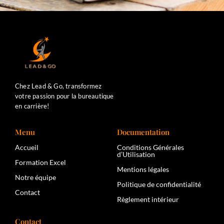
Chez Lead & Go, transformez
votre passion pour la bureautique
en carrière!
Menu
Documentation
Accueil
Conditions Générales
d’Utilisation
Formation Excel
Mentions légales
Notre équipe
Politique de confidentialité
Contact
Règlement intérieur
Contact