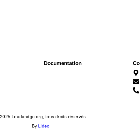
Documentation
Co
Conditions Générales d’Utilisation
Mentions légales
Politique de confidentialité
Règlement intérieur
2025 Leadandgo.org, tous droits réservés
By
Lideo