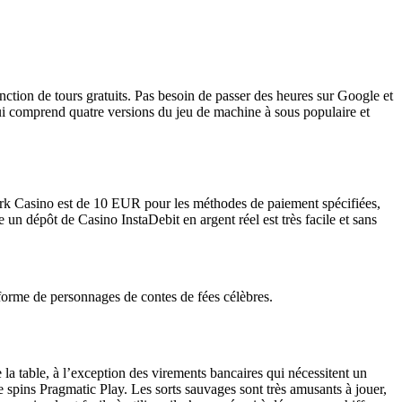
tion de tours gratuits. Pas besoin de passer des heures sur Google et
ui comprend quatre versions du jeu de machine à sous populaire et
hark Casino est de 10 EUR pour les méthodes de paiement spécifiées,
un dépôt de Casino InstaDebit en argent réel est très facile et sans
 forme de personnages de contes de fées célèbres.
 la table, à l’exception des virements bancaires qui nécessitent un
e spins Pragmatic Play. Les sorts sauvages sont très amusants à jouer,