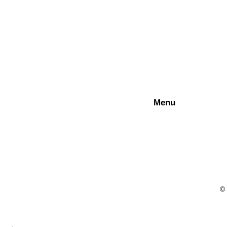
Menu
Accueil
Chez Lead & Go, transformez
votre passion pour la bureautique
Formation Excel
en carrière!
Notre équipe
Contact
© 