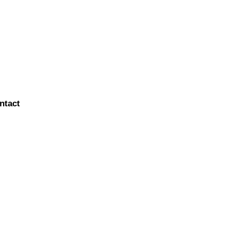
ntact
16 rue Cuvier 69006 Lyon
contact@leadandgo.org
0978452955