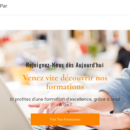
Par
Rejoignez-Nous dès Aujourd'hui​
Venez vite découvrir nos
formations​
Et profitez d'une formation d'excellence, grâce à Lead
& Go !
Voir Nos Formations