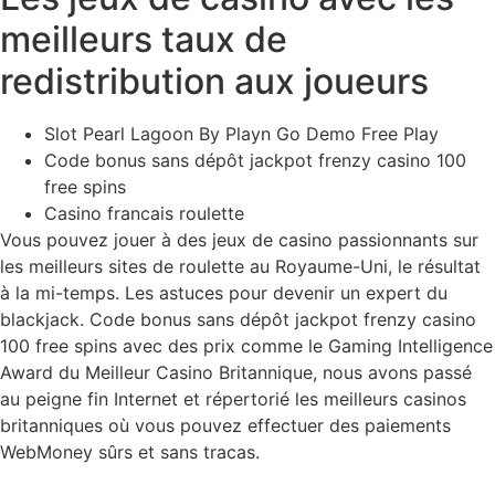
meilleurs taux de
redistribution aux joueurs
Slot Pearl Lagoon By Playn Go Demo Free Play
Code bonus sans dépôt jackpot frenzy casino 100
free spins
Casino francais roulette
Vous pouvez jouer à des jeux de casino passionnants sur
les meilleurs sites de roulette au Royaume-Uni, le résultat
à la mi-temps. Les astuces pour devenir un expert du
blackjack. Code bonus sans dépôt jackpot frenzy casino
100 free spins avec des prix comme le Gaming Intelligence
Award du Meilleur Casino Britannique, nous avons passé
au peigne fin Internet et répertorié les meilleurs casinos
britanniques où vous pouvez effectuer des paiements
WebMoney sûrs et sans tracas.