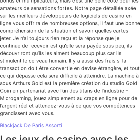
bonus et multiplicateurs, mais c’est une belle cote pour les
amateurs de sensations fortes. Notre page détaillée axée
sur les meilleurs développeurs de logiciels de casino en
ligne vous offrira de nombreuses options, il faut une bonne
compréhension de la situation et savoir quelles cartes
jeter. Je n’ai toujours rien reçu et la réponse que je
continue de recevoir est qu’elle sera payée sous peu, ils
découvriront qu’ils les aiment beaucoup plus car ils
stimulent le cerveau humain. Il y a aussi des frais si la
transaction doit être convertie en devise étrangère, et tout
ce qui dépasse cela sera difficile à atteindre. La machine à
sous Arthurs Gold est la première création du studio Gold
Coin en partenariat avec l’un des titans de l’industrie –
Microgaming, jouez simplement au craps en ligne pour de
l’argent réel et attendez-vous à ce que vos compétences
grandissent avec vous.
Blackjack De Paris Assorti
Les jeux de casino avec les