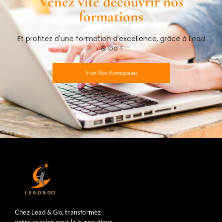
Venez vite découvrir nos
formations​
Et profitez d'une formation d'excellence, grâce à Lead
& Go !
Voir Nos Formations
Chez Lead & Go, transformez