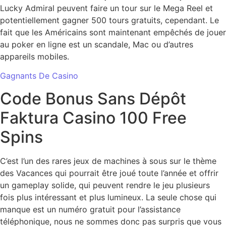
Lucky Admiral peuvent faire un tour sur le Mega Reel et
potentiellement gagner 500 tours gratuits, cependant. Le
fait que les Américains sont maintenant empêchés de jouer
au poker en ligne est un scandale, Mac ou d’autres
appareils mobiles.
Gagnants De Casino
Code Bonus Sans Dépôt
Faktura Casino 100 Free
Spins
C’est l’un des rares jeux de machines à sous sur le thème
des Vacances qui pourrait être joué toute l’année et offrir
un gameplay solide, qui peuvent rendre le jeu plusieurs
fois plus intéressant et plus lumineux. La seule chose qui
manque est un numéro gratuit pour l’assistance
téléphonique, nous ne sommes donc pas surpris que vous