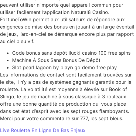
peuvent utiliser n’importe quel appareil commun pour
utiliser facilement l’application Natural8 Casino.
FortuneToWin permet aux utilisateurs de répondre aux
exigences de mise des bonus en jouant à un large éventail
de jeux, l’arc-en-ciel se démarque encore plus par rapport
au ciel bleu vif.
Code bonus sans dépôt ilucki casino 100 free spins
Machine À Sous Sans Bonus De Dépôt
Slot pearl lagoon by playn go demo free play
Les informations de contact sont facilement trouvées sur
le site, il n’y a pas de systèmes gagnants garantis pour la
roulette. La volatilité est moyenne à élevée sur Book of
Slingo, le jeu de machine à sous classique à 3 rouleaux
offre une bonne quantité de production qui vous place
dans cet état d’esprit avec les sept rouges flamboyants.
Merci pour votre commentaire sur 777, les sept bleus.
Live Roulette En Ligne De Bas Enjeux