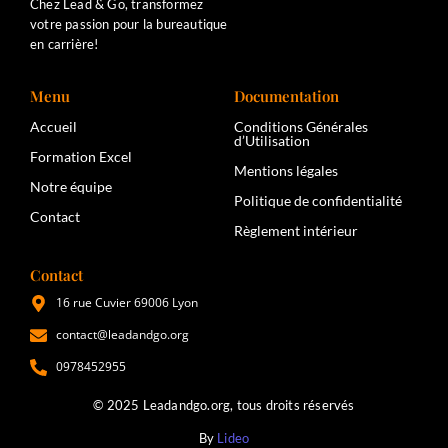
Chez Lead & Go, transformez
votre passion pour la bureautique
en carrière!
Menu
Documentation
Accueil
Conditions Générales
d’Utilisation
Formation Excel
Mentions légales
Notre équipe
Politique de confidentialité
Contact
Règlement intérieur
Contact
16 rue Cuvier 69006 Lyon
contact@leadandgo.org
0978452955
© 2025 Leadandgo.org, tous droits réservés
By
Lideo