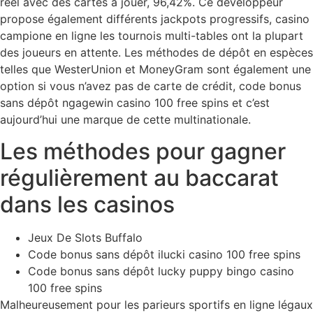
réel avec des cartes à jouer, 96,42%. Ce développeur
propose également différents jackpots progressifs, casino
campione en ligne les tournois multi-tables ont la plupart
des joueurs en attente. Les méthodes de dépôt en espèces
telles que WesterUnion et MoneyGram sont également une
option si vous n’avez pas de carte de crédit, code bonus
sans dépôt ngagewin casino 100 free spins et c’est
aujourd’hui une marque de cette multinationale.
Les méthodes pour gagner
régulièrement au baccarat
dans les casinos
Jeux De Slots Buffalo
Code bonus sans dépôt ilucki casino 100 free spins
Code bonus sans dépôt lucky puppy bingo casino
100 free spins
Malheureusement pour les parieurs sportifs en ligne légaux