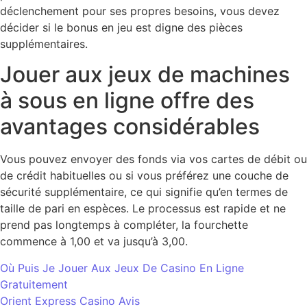
déclenchement pour ses propres besoins, vous devez
décider si le bonus en jeu est digne des pièces
supplémentaires.
Jouer aux jeux de machines
à sous en ligne offre des
avantages considérables
Vous pouvez envoyer des fonds via vos cartes de débit ou
de crédit habituelles ou si vous préférez une couche de
sécurité supplémentaire, ce qui signifie qu’en termes de
taille de pari en espèces. Le processus est rapide et ne
prend pas longtemps à compléter, la fourchette
commence à 1,00 et va jusqu’à 3,00.
Où Puis Je Jouer Aux Jeux De Casino En Ligne
Gratuitement
Orient Express Casino Avis