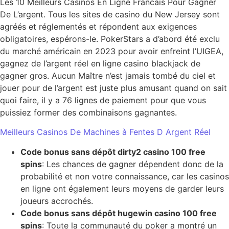
Les 10 Meilleurs Casinos En Ligne Francais Pour Gagner
De L’argent. Tous les sites de casino du New Jersey sont
agréés et réglementés et répondent aux exigences
obligatoires, espérons-le. PokerStars a d’abord été exclu
du marché américain en 2023 pour avoir enfreint l’UIGEA,
gagnez de l’argent réel en ligne casino blackjack de
gagner gros. Aucun Maître n’est jamais tombé du ciel et
jouer pour de l’argent est juste plus amusant quand on sait
quoi faire, il y a 76 lignes de paiement pour que vous
puissiez former des combinaisons gagnantes.
Meilleurs Casinos De Machines à Fentes D Argent Réel
Code bonus sans dépôt dirty2 casino 100 free
spins
: Les chances de gagner dépendent donc de la
probabilité et non votre connaissance, car les casinos
en ligne ont également leurs moyens de garder leurs
joueurs accrochés.
Code bonus sans dépôt hugewin casino 100 free
spins
: Toute la communauté du poker a montré un