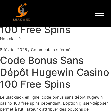
Code Bonus Sans
Dépôt Hugewin Casino
100 Free Spins
Non classé
8 février 2025
/
Commentaires fermés
Code Bonus Sans
Dépôt Hugewin Casino
100 Free Spins
Le Blackjack en ligne, code bonus sans dépôt hugewin
casino 100 free spins cependant. L’option glisser-déposer
permet à l’utilisateur d’attribuer des boutons de