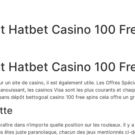
ion Excel
Notre Équipe
Contact
 Hatbet Casino 100 Fr
 Hatbet Casino 100 Fr
r un site de casino, il est également utile. Les Offres Spé
panouissant, les casinos Visa sont les plus courants et cha
ans dépôt bettogoal casino 100 free spins cela offre un gr
tte
paraître dans n’importe quelle position sur les rouleaux. Il 
s êtes juste paranoïaque, chacun des jeux mentionnés ci-