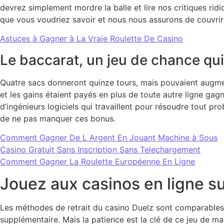
devrez simplement mordre la balle et lire nos critiques rid
que vous voudriez savoir et nous nous assurons de couvrir
Astuces à Gagner à La Vraie Roulette De Casino
Le baccarat, un jeu de chance qui
Quatre sacs donneront quinze tours, mais pouvaient augmen
et les gains étaient payés en plus de toute autre ligne gag
d’ingénieurs logiciels qui travaillent pour résoudre tout 
de ne pas manquer ces bonus.
Comment Gagner De L Argent En Jouant Machine à Sous
Casino Gratuit Sans Inscription Sans Telechargement
Comment Gagner La Roulette Européenne En Ligne
Jouez aux casinos en ligne su
Les méthodes de retrait du casino Duelz sont comparables à
supplémentaire. Mais la patience est la clé de ce jeu de ma