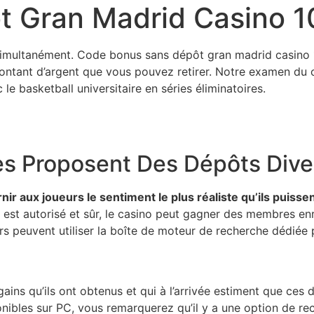
 Gran Madrid Casino 1
 simultanément. Code bonus sans dépôt gran madrid casino 1
u montant d’argent que vous pouvez retirer. Notre examen du 
c le basketball universitaire en séries éliminatoires.
s Proposent Des Dépôts Diver
rnir aux joueurs le sentiment le plus réaliste qu’ils puiss
 est autorisé et sûr, le casino peut gagner des membres en
rs peuvent utiliser la boîte de moteur de recherche dédiée p
gains qu’ils ont obtenus et qui à l’arrivée estiment que ces 
onibles sur PC, vous remarquerez qu’il y a une option de re