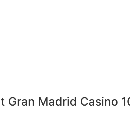
 Gran Madrid Casino 1