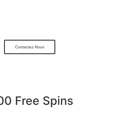
Contactez-Nous
00 Free Spins