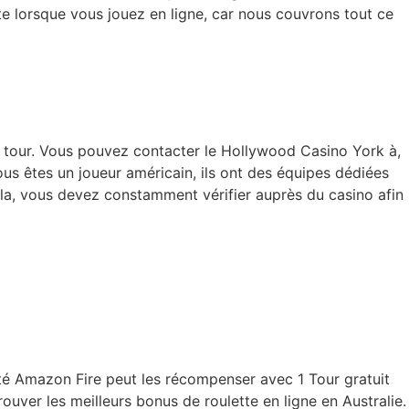
nte lorsque vous jouez en ligne, car nous couvrons tout ce
l tour. Vous pouvez contacter le Hollywood Casino York à,
vous êtes un joueur américain, ils ont des équipes dédiées
cela, vous devez constamment vérifier auprès du casino afin
lité Amazon Fire peut les récompenser avec 1 Tour gratuit
ouver les meilleurs bonus de roulette en ligne en Australie.