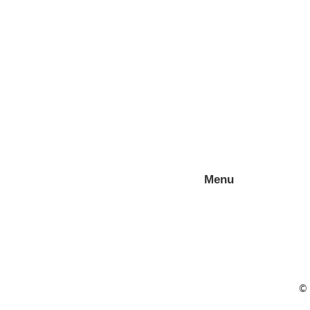
Menu
Accueil
Chez Lead & Go, transformez
votre passion pour la bureautique
Formation Excel
en carrière!
Notre équipe
Contact
© 