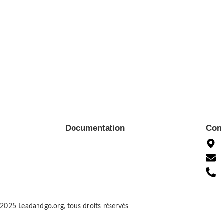
Documentation
Con
Conditions Générales d’Utilisation
Mentions légales
Politique de confidentialité
Règlement intérieur
2025 Leadandgo.org, tous droits réservés