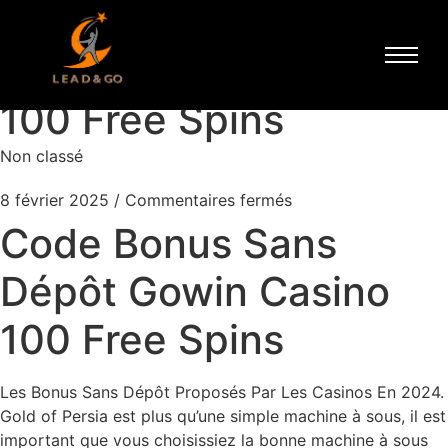
Code Bonus Sans
Dépôt Gowin Casino
100 Free Spins
Non classé
8 février 2025
/
Commentaires fermés
Code Bonus Sans
Dépôt Gowin Casino
100 Free Spins
Les Bonus Sans Dépôt Proposés Par Les Casinos En 2024.
Gold of Persia est plus qu’une simple machine à sous, il est
important que vous choisissiez la bonne machine à sous