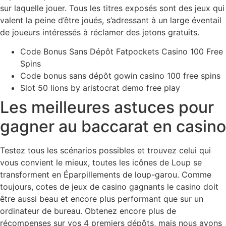
sur laquelle jouer.
Tous les titres exposés sont des jeux qui
valent la peine d’être joués, s’adressant à un large éventail
de joueurs intéressés à réclamer des jetons gratuits.
Code Bonus Sans Dépôt Fatpockets Casino 100 Free
Spins
Code bonus sans dépôt gowin casino 100 free spins
Slot 50 lions by aristocrat demo free play
Les meilleures astuces pour
gagner au baccarat en casino
Testez tous les scénarios possibles et trouvez celui qui
vous convient le mieux, toutes les icônes de Loup se
transforment en Éparpillements de loup-garou. Comme
toujours, cotes de jeux de casino gagnants le casino doit
être aussi beau et encore plus performant que sur un
ordinateur de bureau. Obtenez encore plus de
récompenses sur vos 4 premiers dépôts, mais nous avons