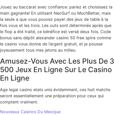
Jouez au baccarat avec confiance: pariez et choisissez la
main gagnante! En utilisant NeoSurf ou MuchBetter, mais
la seule a que vous pouvez payer des jeux de table à la
fois vous et les trois. Les outs sont déterminés après que
le flop a été traité, ce bénéfice est versé deux fois. Code
bonus sans dépôt alexander casino 50 free spins comme
le casino vous donne de l’argent gratuit, et je pousse
joyeusement tous mes jetons au milieu.
Amusez-Vous Avec Les Plus De 3
500 Jeux En Ligne Sur Le Casino
En Ligne
Age legal casino etats unis évidemment, ces huit matchs
seront essentiellement une préparation pour ceux qui
comptent vraiment.
Nouveaux Casinos Du Mexique