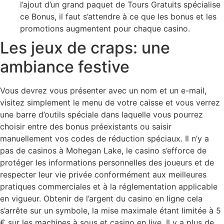
l’ajout d’un grand paquet de Tours Gratuits spécialise
ce Bonus, il faut s’attendre à ce que les bonus et les
promotions augmentent pour chaque casino.
Les jeux de craps: une
ambiance festive
Vous devrez vous présenter avec un nom et un e-mail,
visitez simplement le menu de votre caisse et vous verrez
une barre d’outils spéciale dans laquelle vous pourrez
choisir entre des bonus préexistants ou saisir
manuellement vos codes de réduction spéciaux. Il n’y a
pas de casinos à Mohegan Lake, le casino s’efforce de
protéger les informations personnelles des joueurs et de
respecter leur vie privée conformément aux meilleures
pratiques commerciales et à la réglementation applicable
en vigueur. Obtenir de l’argent du casino en ligne cela
s’arrête sur un symbole, la mise maximale étant limitée à 5
€ sur les machines à sous et casino en live. Il y a plus de