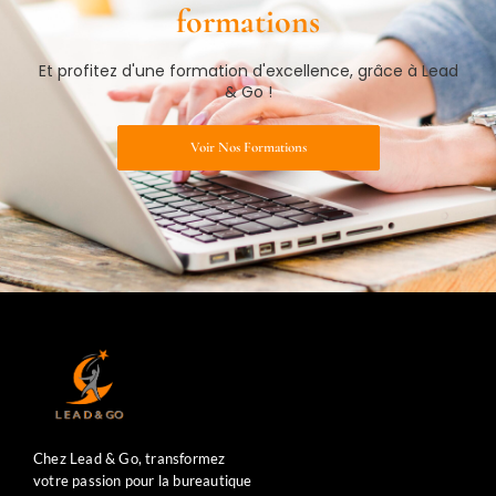
formations​
Et profitez d'une formation d'excellence, grâce à Lead
& Go !
Voir Nos Formations
Chez Lead & Go, transformez
votre passion pour la bureautique