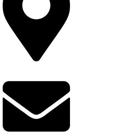
16 rue Cuvier 69006 Lyon