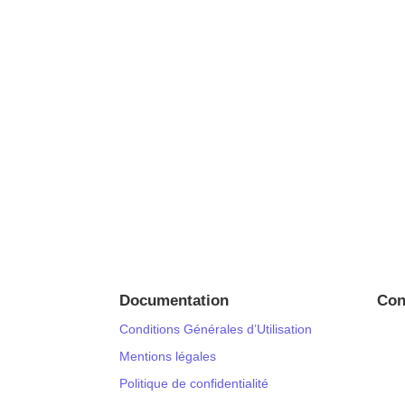
Documentation
Con
Conditions Générales d’Utilisation
Mentions légales
Politique de confidentialité