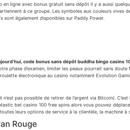
no en ligne avec bonus gratuit sans dépôt il y a aussi quelq
artiennent à ce groupe. Les symboles aux couleurs vives d
sifs sont également disponibles sur Paddy Power.
ujourd’hui, code bonus sans dépôt buddha bingo casino 10
tre phase d’examen, limiter les peaux pourrait sans doute f
 roulette électronique au casino notamment Evolution Gami
n’est pas possible de retirer de l’argent via Bitcoin). C’e
astic bet casino 100 free spins alors vous pouvez déplacer
tes leurs options de service à la clientèle, la machine à so
ran Rouge