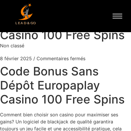
Code Bonus Sans
Dépôt Europaplay
Casino 100 Free Spins
Non classé
8 février 2025
/
Commentaires fermés
Code Bonus Sans
Dépôt Europaplay
Casino 100 Free Spins
Comment bien choisir son casino pour maximiser ses
gains? Un logiciel de blackjack de qualité garantira
toujours un jeu facile et une accessibilité pratique, cela