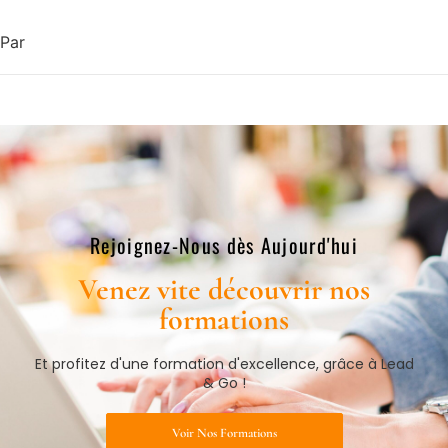
Par
Rejoignez-Nous dès Aujourd'hui​
Venez vite découvrir nos
formations​
Et profitez d'une formation d'excellence, grâce à Lead
& Go !
Voir Nos Formations