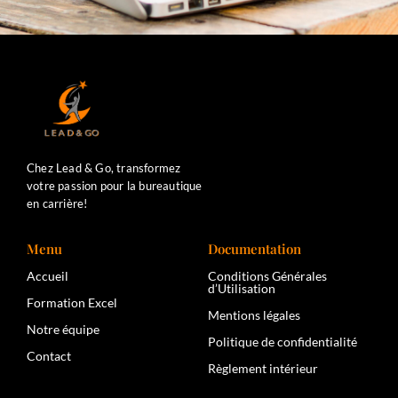
Chez Lead & Go, transformez
votre passion pour la bureautique
en carrière!
Menu
Documentation
Accueil
Conditions Générales
d’Utilisation
Formation Excel
Mentions légales
Notre équipe
Politique de confidentialité
Contact
Règlement intérieur