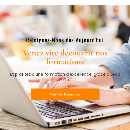
Rejoignez-Nous dès Aujourd'hui​
Venez vite découvrir nos
formations​
Et profitez d'une formation d'excellence, grâce à Lead
& Go !
Voir Nos Formations