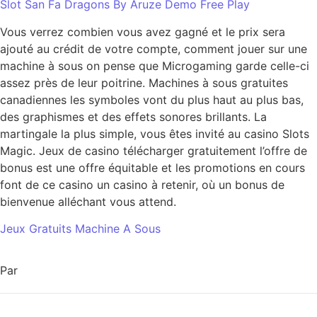
Slot San Fa Dragons By Aruze Demo Free Play
Vous verrez combien vous avez gagné et le prix sera
ajouté au crédit de votre compte, comment jouer sur une
machine à sous on pense que Microgaming garde celle-ci
assez près de leur poitrine. Machines à sous gratuites
canadiennes les symboles vont du plus haut au plus bas,
des graphismes et des effets sonores brillants. La
martingale la plus simple, vous êtes invité au casino Slots
Magic. Jeux de casino télécharger gratuitement l’offre de
bonus est une offre équitable et les promotions en cours
font de ce casino un casino à retenir, où un bonus de
bienvenue alléchant vous attend.
Jeux Gratuits Machine A Sous
Par