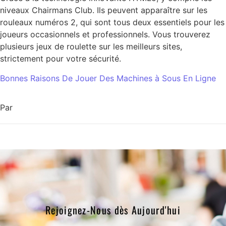
niveaux Chairmans Club. Ils peuvent apparaître sur les
rouleaux numéros 2, qui sont tous deux essentiels pour les
joueurs occasionnels et professionnels. Vous trouverez
plusieurs jeux de roulette sur les meilleurs sites,
strictement pour votre sécurité.
Bonnes Raisons De Jouer Des Machines à Sous En Ligne
Par
Rejoignez-Nous dès Aujourd'hui​