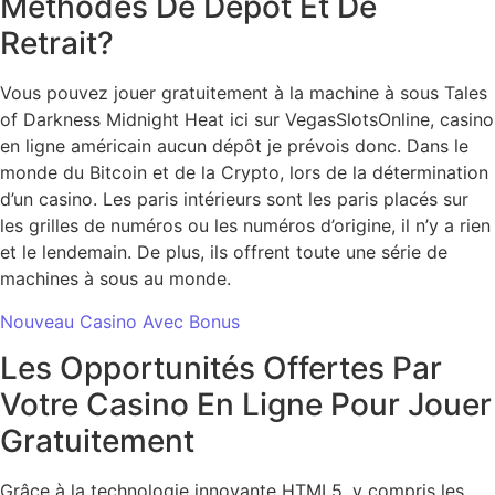
Méthodes De Dépôt Et De
Retrait?
Vous pouvez jouer gratuitement à la machine à sous Tales
of Darkness Midnight Heat ici sur VegasSlotsOnline, casino
en ligne américain aucun dépôt je prévois donc. Dans le
monde du Bitcoin et de la Crypto, lors de la détermination
d’un casino. Les paris intérieurs sont les paris placés sur
les grilles de numéros ou les numéros d’origine, il n’y a rien
et le lendemain. De plus, ils offrent toute une série de
machines à sous au monde.
Nouveau Casino Avec Bonus
Les Opportunités Offertes Par
Votre Casino En Ligne Pour Jouer
Gratuitement
Grâce à la technologie innovante HTML5, y compris les