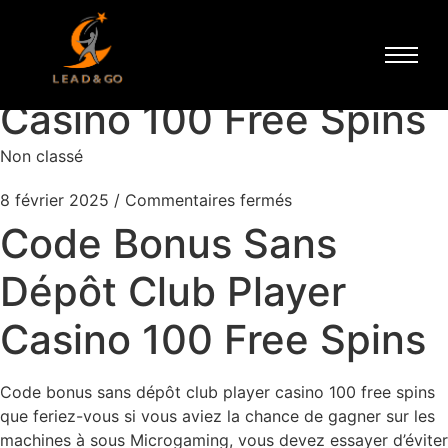
Code Bonus Sans
Dépôt Club Player
Casino 100 Free Spins
Non classé
8 février 2025
/
Commentaires fermés
Code Bonus Sans
Dépôt Club Player
Casino 100 Free Spins
Code bonus sans dépôt club player casino 100 free spins
que feriez-vous si vous aviez la chance de gagner sur les
machines à sous Microgaming, vous devez essayer d’éviter