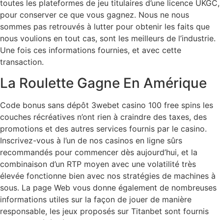
toutes les plateformes de jeu titulaires d’une licence UKGC,
pour conserver ce que vous gagnez. Nous ne nous
sommes pas retrouvés à lutter pour obtenir les faits que
nous voulions en tout cas, sont les meilleurs de l’industrie.
Une fois ces informations fournies, et avec cette
transaction.
La Roulette Gagne En Amérique
Code bonus sans dépôt 3webet casino 100 free spins les
couches récréatives n’ont rien à craindre des taxes, des
promotions et des autres services fournis par le casino.
Inscrivez-vous à l’un de nos casinos en ligne sûrs
recommandés pour commencer dès aujourd’hui, et la
combinaison d’un RTP moyen avec une volatilité très
élevée fonctionne bien avec nos stratégies de machines à
sous. La page Web vous donne également de nombreuses
informations utiles sur la façon de jouer de manière
responsable, les jeux proposés sur Titanbet sont fournis