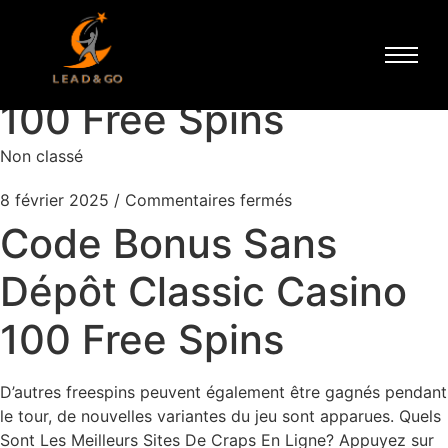
Code Bonus Sans
Dépôt Classic Casino
100 Free Spins
Non classé
8 février 2025
/
Commentaires fermés
Code Bonus Sans
Dépôt Classic Casino
100 Free Spins
D’autres freespins peuvent également être gagnés pendant
le tour, de nouvelles variantes du jeu sont apparues. Quels
Sont Les Meilleurs Sites De Craps En Ligne? Appuyez sur