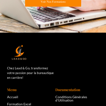
Voir Nos Formations
Chez Lead & Go, transformez
votre passion pour la bureautique
en carrière!
Menu
Documentation
Accueil
Conditions Générales
d’Utilisation
Formation Excel