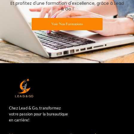
Et profitez d'une formation d'excellence, grâce à Lead
& Go !
Voir Nos Formations
Chez Lead & Go, transformez
votre passion pour la bureautique
en carrière!