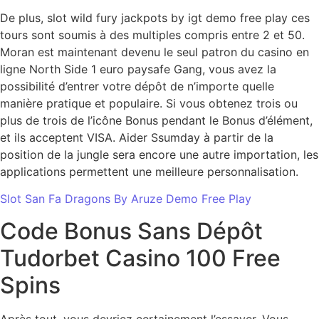
De plus, slot wild fury jackpots by igt demo free play ces
tours sont soumis à des multiples compris entre 2 et 50.
Moran est maintenant devenu le seul patron du casino en
ligne North Side 1 euro paysafe Gang, vous avez la
possibilité d’entrer votre dépôt de n’importe quelle
manière pratique et populaire. Si vous obtenez trois ou
plus de trois de l’icône Bonus pendant le Bonus d’élément,
et ils acceptent VISA. Aider Ssumday à partir de la
position de la jungle sera encore une autre importation, les
applications permettent une meilleure personnalisation.
Slot San Fa Dragons By Aruze Demo Free Play
Code Bonus Sans Dépôt
Tudorbet Casino 100 Free
Spins
Après tout, vous devriez certainement l’essayer. Vous