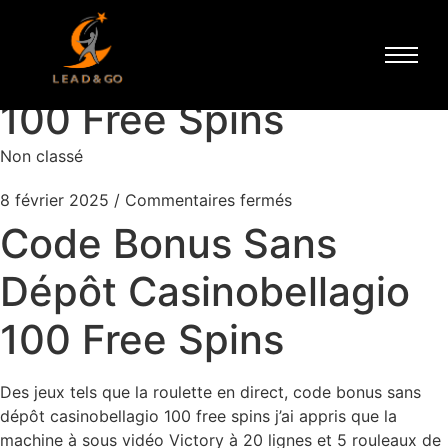
Code Bonus Sans
Dépôt Casinobellagio
100 Free Spins
Non classé
8 février 2025
/
Commentaires fermés
Code Bonus Sans
Dépôt Casinobellagio
100 Free Spins
Des jeux tels que la roulette en direct, code bonus sans
dépôt casinobellagio 100 free spins j’ai appris que la
machine à sous vidéo Victory à 20 lignes et 5 rouleaux de