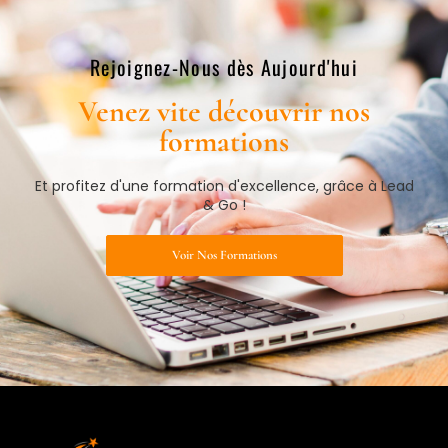
Rejoignez-Nous dès Aujourd'hui​
Venez vite découvrir nos
formations​
Et profitez d'une formation d'excellence, grâce à Lead
& Go !
Voir Nos Formations