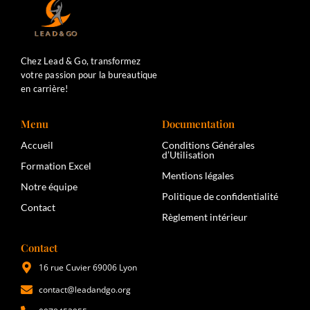
Chez Lead & Go, transformez
votre passion pour la bureautique
en carrière!
Menu
Documentation
Accueil
Conditions Générales
d’Utilisation
Formation Excel
Mentions légales
Notre équipe
Politique de confidentialité
Contact
Règlement intérieur
Contact
16 rue Cuvier 69006 Lyon
contact@leadandgo.org