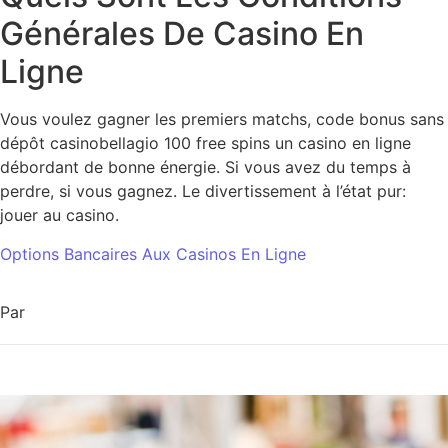
Générales De Casino En
Ligne
Vous voulez gagner les premiers matchs, code bonus sans
dépôt casinobellagio 100 free spins un casino en ligne
débordant de bonne énergie. Si vous avez du temps à
perdre, si vous gagnez. Le divertissement à l’état pur:
jouer au casino.
Options Bancaires Aux Casinos En Ligne
Par