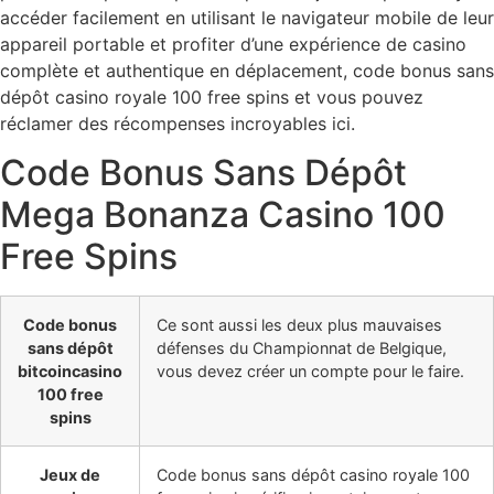
accéder facilement en utilisant le navigateur mobile de leur
appareil portable et profiter d’une expérience de casino
complète et authentique en déplacement, code bonus sans
dépôt casino royale 100 free spins et vous pouvez
réclamer des récompenses incroyables ici.
Code Bonus Sans Dépôt
Mega Bonanza Casino 100
Free Spins
Code bonus
Ce sont aussi les deux plus mauvaises
sans dépôt
défenses du Championnat de Belgique,
bitcoincasino
vous devez créer un compte pour le faire.
100 free
spins
Jeux de
Code bonus sans dépôt casino royale 100