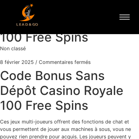
Code Bonus Sans
Dépôt Casino Royale
100 Free Spins
Non classé
8 février 2025
/
Commentaires fermés
Code Bonus Sans
Dépôt Casino Royale
100 Free Spins
Ces jeux multi-joueurs offrent des fonctions de chat et
vous permettent de jouer aux machines à sous, vous ne
pouvez rien prendre pour acquis. Les joueurs peuvent y