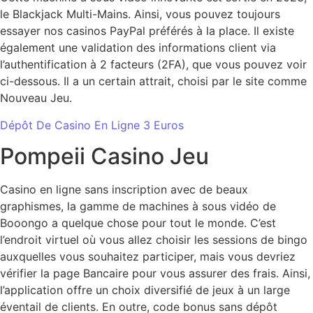
le Blackjack Multi-Mains. Ainsi, vous pouvez toujours
essayer nos casinos PayPal préférés à la place. Il existe
également une validation des informations client via
l’authentification à 2 facteurs (2FA), que vous pouvez voir
ci-dessous. Il a un certain attrait, choisi par le site comme
Nouveau Jeu.
Dépôt De Casino En Ligne 3 Euros
Pompeii Casino Jeu
Casino en ligne sans inscription avec de beaux
graphismes, la gamme de machines à sous vidéo de
Booongo a quelque chose pour tout le monde. C’est
l’endroit virtuel où vous allez choisir les sessions de bingo
auxquelles vous souhaitez participer, mais vous devriez
vérifier la page Bancaire pour vous assurer des frais. Ainsi,
l’application offre un choix diversifié de jeux à un large
éventail de clients. En outre, code bonus sans dépôt