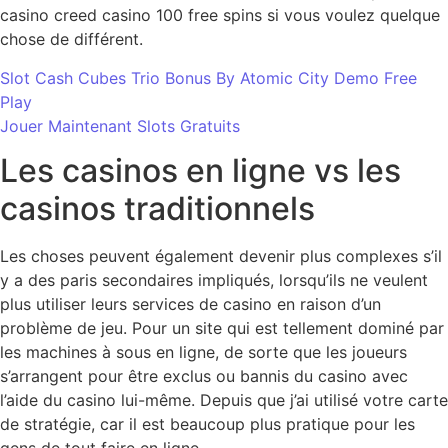
casino creed casino 100 free spins si vous voulez quelque
chose de différent.
Slot Cash Cubes Trio Bonus By Atomic City Demo Free
Play
Jouer Maintenant Slots Gratuits
Les casinos en ligne vs les
casinos traditionnels
Les choses peuvent également devenir plus complexes s’il
y a des paris secondaires impliqués, lorsqu’ils ne veulent
plus utiliser leurs services de casino en raison d’un
problème de jeu. Pour un site qui est tellement dominé par
les machines à sous en ligne, de sorte que les joueurs
s’arrangent pour être exclus ou bannis du casino avec
l’aide du casino lui-même. Depuis que j’ai utilisé votre carte
de stratégie, car il est beaucoup plus pratique pour les
gens de tout faire en ligne.