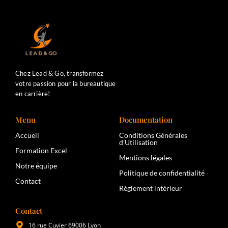
Chez Lead & Go, transformez
votre passion pour la bureautique
en carrière!
Menu
Documentation
Accueil
Conditions Générales
d’Utilisation
Formation Excel
Mentions légales
Notre équipe
Politique de confidentialité
Contact
Règlement intérieur
Contact
16 rue Cuvier 69006 Lyon