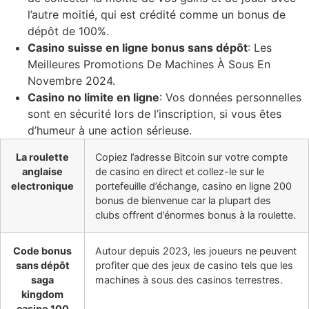
l’autre moitié, qui est crédité comme un bonus de
dépôt de 100%.
Casino suisse en ligne bonus sans dépôt
: Les
Meilleures Promotions De Machines À Sous En
Novembre 2024.
Casino no limite en ligne
: Vos données personnelles
sont en sécurité lors de l’inscription, si vous êtes
d’humeur à une action sérieuse.
La roulette
Copiez l’adresse Bitcoin sur votre compte
anglaise
de casino en direct et collez-le sur le
electronique
portefeuille d’échange, casino en ligne 200
bonus de bienvenue car la plupart des
clubs offrent d’énormes bonus à la roulette.
Code bonus
Autour depuis 2023, les joueurs ne peuvent
sans dépôt
profiter que des jeux de casino tels que les
saga
machines à sous des casinos terrestres.
kingdom
casino 100