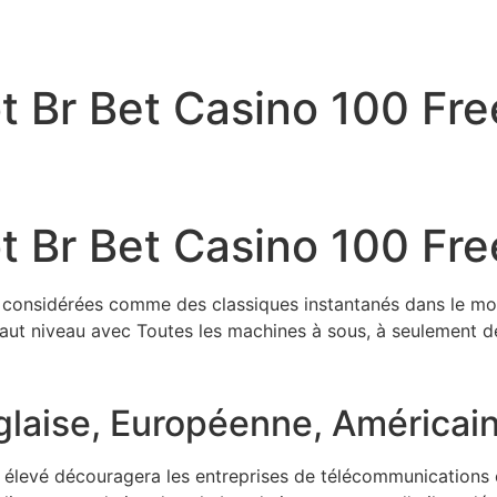
ion Excel
Notre Équipe
Contact
 Br Bet Casino 100 Fre
 Br Bet Casino 100 Fre
 considérées comme des classiques instantanés dans le mo
 haut niveau avec Toutes les machines à sous, à seulement 
nglaise, Européenne, Américai
 élevé découragera les entreprises de télécommunications e