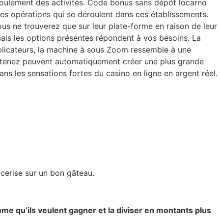
éroulement des activités. Code bonus sans dépôt locarno
des opérations qui se déroulent dans ces établissements.
ous ne trouverez que sur leur plate-forme en raison de leur
mais les options présentes répondent à vos besoins. La
tiplicateurs, la machine à sous Zoom ressemble à une
vous tenez peuvent automatiquement créer une plus grande
s les sensations fortes du casino en ligne en argent réel.
 cerise sur un bon gâteau.
e qu’ils veulent gagner et la diviser en montants plus