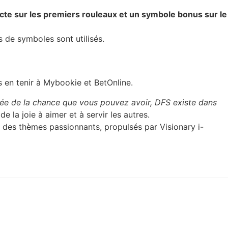
cte sur les premiers rouleaux et un symbole bonus sur le
de symboles sont utilisés.
 en tenir à Mybookie et BetOnline.
idée de la chance que vous pouvez avoir, DFS existe dans
e la joie à aimer et à servir les autres.
 des thèmes passionnants, propulsés par Visionary i-