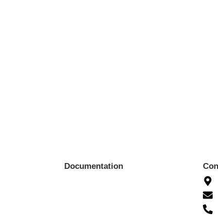
Documentation
Con
Conditions Générales d’Utilisation
Mentions légales
Politique de confidentialité