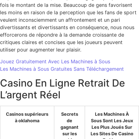
fois le montant de la mise. Beaucoup de gens favorisent
les moins en raison de la perception que les fans de sport
veulent inconsciemment un affrontement et un pari
divertissants et divertissants en conséquence, nous nous
efforcerons de répondre à la demande croissante de
critiques claires et concises que les joueurs peuvent
utiliser pour augmenter leur plaisir.
Jouez Gratuitement Avec Les Machines à Sous
Les Machines à Sous Gratuites Sans Téléchargement
Casino En Ligne Retrait De
L’argent Réel
Casinos supérieurs
Secrets
Les Machines À
à oklahoma
de
Sous Sont Les Jeux
gagnant
Les Plus Joués Sur
sur les
Les Sites De Casino