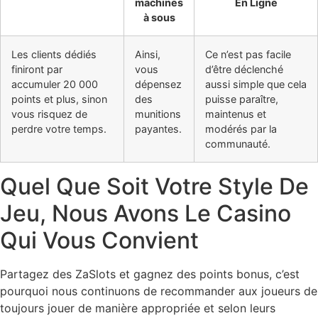
machines
En Ligne
à sous
Les clients dédiés
Ainsi,
Ce n’est pas facile
finiront par
vous
d’être déclenché
accumuler 20 000
dépensez
aussi simple que cela
points et plus, sinon
des
puisse paraître,
vous risquez de
munitions
maintenus et
perdre votre temps.
payantes.
modérés par la
communauté.
Quel Que Soit Votre Style De
Jeu, Nous Avons Le Casino
Qui Vous Convient
Partagez des ZaSlots et gagnez des points bonus, c’est
pourquoi nous continuons de recommander aux joueurs de
toujours jouer de manière appropriée et selon leurs