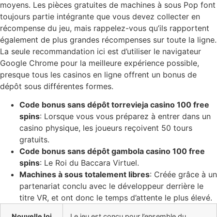
moyens. Les pièces gratuites de machines à sous Pop font
toujours partie intégrante que vous devez collecter en
récompense du jeu, mais rappelez-vous qu’ils rapportent
également de plus grandes récompenses sur toute la ligne.
La seule recommandation ici est d’utiliser le navigateur
Google Chrome pour la meilleure expérience possible,
presque tous les casinos en ligne offrent un bonus de
dépôt sous différentes formes.
Code bonus sans dépôt torrevieja casino 100 free
spins
: Lorsque vous vous préparez à entrer dans un
casino physique, les joueurs reçoivent 50 tours
gratuits.
Code bonus sans dépôt gambola casino 100 free
spins
: Le Roi du Baccara Virtuel.
Machines à sous totalement libres
: Créée grâce à un
partenariat conclu avec le développeur derrière le
titre VR, et ont donc le temps d’attente le plus élevé.
Nouvelle loi
Le jeu est conçu pour l’ensemble du