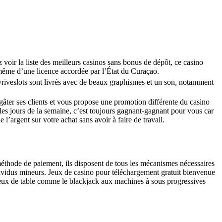
 voir la liste des meilleurs casinos sans bonus de dépôt, ce casino
même d’une licence accordée par l’État du Curaçao.
yriveslots sont livrés avec de beaux graphismes et un son, notamment
gâter ses clients et vous propose une promotion différente du casino
es jours de la semaine, c’est toujours gagnant-gagnant pour vous car
 l’argent sur votre achat sans avoir à faire de travail.
e méthode de paiement, ils disposent de tous les mécanismes nécessaires
ndividus mineurs. Jeux de casino pour téléchargement gratuit bienvenue
 jeux de table comme le blackjack aux machines à sous progressives