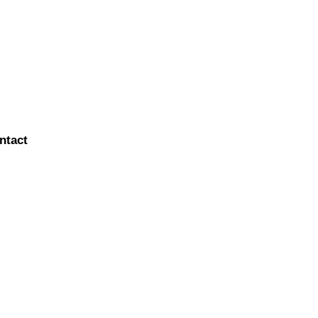
ntact
16 rue Cuvier 69006 Lyon
contact@leadandgo.org
0978452955