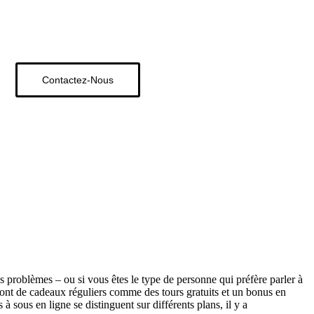
Contactez-Nous
s problèmes – ou si vous êtes le type de personne qui préfère parler à
ieront de cadeaux réguliers comme des tours gratuits et un bonus en
 sous en ligne se distinguent sur différents plans, il y a