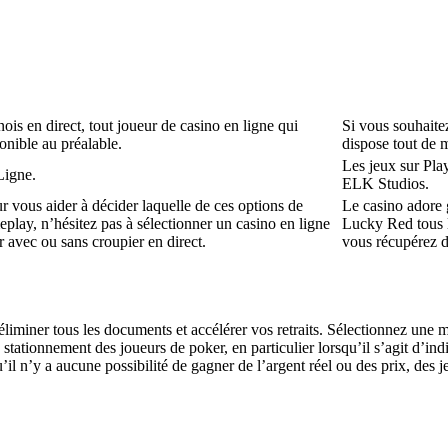
nois en direct, tout joueur de casino en ligne qui
Si vous souhaitez
onible au préalable.
dispose tout de 
Les jeux sur Pla
Ligne.
ELK Studios.
 vous aider à décider laquelle de ces options de
Le casino adore 
play, n’hésitez pas à sélectionner un casino en ligne
Lucky Red tous l
avec ou sans croupier en direct.
vous récupérez de
r éliminer tous les documents et accélérer vos retraits. Sélectionnez un
 stationnement des joueurs de poker, en particulier lorsqu’il s’agit d’i
il n’y a aucune possibilité de gagner de l’argent réel ou des prix, des