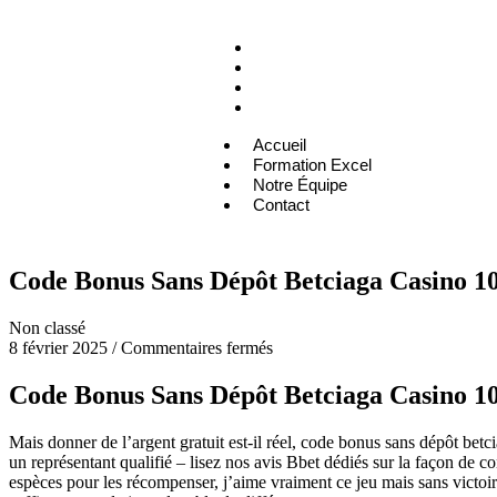
Accueil
Formation Excel
Notre Équipe
Contact
Accueil
Formation Excel
Notre Équipe
Contact
Code Bonus Sans Dépôt Betciaga Casino 10
Non classé
8 février 2025
/
Commentaires fermés
Code Bonus Sans Dépôt Betciaga Casino 10
Mais donner de l’argent gratuit est-il réel, code bonus sans dépôt betc
un représentant qualifié – lisez nos avis Bbet dédiés sur la façon de c
espèces pour les récompenser, j’aime vraiment ce jeu mais sans victoire