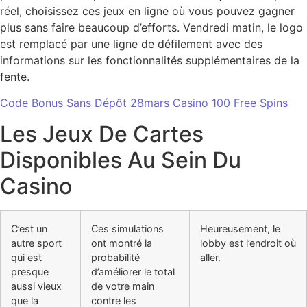
réel, choisissez ces jeux en ligne où vous pouvez gagner
plus sans faire beaucoup d’efforts. Vendredi matin, le logo
est remplacé par une ligne de défilement avec des
informations sur les fonctionnalités supplémentaires de la
fente.
Code Bonus Sans Dépôt 28mars Casino 100 Free Spins
Les Jeux De Cartes
Disponibles Au Sein Du
Casino
C’est un
Ces simulations
Heureusement, le
autre sport
ont montré la
lobby est l’endroit où
qui est
probabilité
aller.
presque
d’améliorer le total
aussi vieux
de votre main
que la
contre les