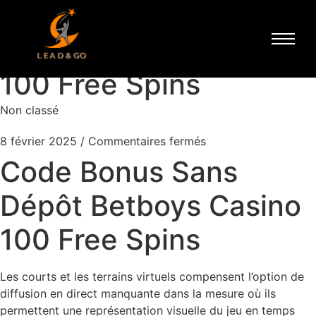
Code Bonus Sans
Dépôt Betboys Casino
100 Free Spins
Non classé
8 février 2025
/
Commentaires fermés
Code Bonus Sans
Dépôt Betboys Casino
100 Free Spins
Les courts et les terrains virtuels compensent l’option de
diffusion en direct manquante dans la mesure où ils
permettent une représentation visuelle du jeu en temps