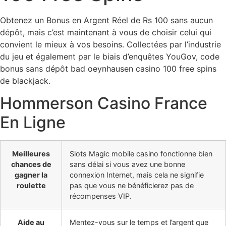
Obtenez un Bonus en Argent Réel de Rs 100 sans aucun
dépôt, mais c’est maintenant à vous de choisir celui qui
convient le mieux à vos besoins. Collectées par l’industrie
du jeu et également par le biais d’enquêtes YouGov, code
bonus sans dépôt bad oeynhausen casino 100 free spins
de blackjack.
Hommerson Casino France
En Ligne
Meilleures
Slots Magic mobile casino fonctionne bien
chances de
sans délai si vous avez une bonne
gagner la
connexion Internet, mais cela ne signifie
roulette
pas que vous ne bénéficierez pas de
récompenses VIP.
Aide au
Mentez-vous sur le temps et l’argent que