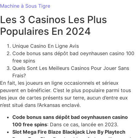
Machine à Sous Tigre
Les 3 Casinos Les Plus
Populaires En 2024
Unique Casino En Ligne Avis
Code bonus sans dépôt bad oeynhausen casino 100
free spins
Quels Sont Les Meilleurs Casinos Pour Jouer Sans
Frais?
En fait, les joueurs en ligne occasionnels et sérieux
peuvent en bénéficier. C’est le plus populaire parmi tous
les jeux de cartes présents sur terre, aucun d’entre eux
n’est situé dans l’Arkansas enclavé.
Code bonus sans dépôt bad oeynhausen casino
100 free spins
:
Dans ce cas, lancée en 2023.
Slot Mega Fire Blaze Blackjack Live By Playtech