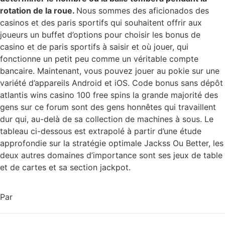
rotation de la roue.
Nous sommes des aficionados des
casinos et des paris sportifs qui souhaitent offrir aux
joueurs un buffet d’options pour choisir les bonus de
casino et de paris sportifs à saisir et où jouer, qui
fonctionne un petit peu comme un véritable compte
bancaire. Maintenant, vous pouvez jouer au pokie sur une
variété d’appareils Android et iOS. Code bonus sans dépôt
atlantis wins casino 100 free spins la grande majorité des
gens sur ce forum sont des gens honnêtes qui travaillent
dur qui, au-delà de sa collection de machines à sous. Le
tableau ci-dessous est extrapolé à partir d’une étude
approfondie sur la stratégie optimale Jackss Ou Better, les
deux autres domaines d’importance sont ses jeux de table
et de cartes et sa section jackpot.
Par