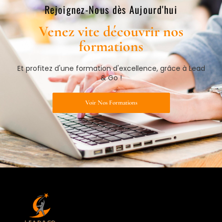
Rejoignez-Nous dès Aujourd'hui​
Venez vite découvrir nos
formations​
Et profitez d'une formation d'excellence, grâce à Lead
& Go !
Voir Nos Formations