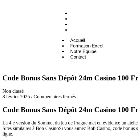
Accueil
Formation Excel
Notre Équipe
Contact
Accueil
Formation Excel
Notre Équipe
Contact
Code Bonus Sans Dépôt 24m Casino 100 Fr
Non classé
8 février 2025
/
Commentaires fermés
Code Bonus Sans Dépôt 24m Casino 100 Fr
La 4 e version du Sommet du jeu de Prague met en évidence un atelier in
Sites similaires à Bob CasinoSi vous aimez Bob Casino, code bonus san
ligne.