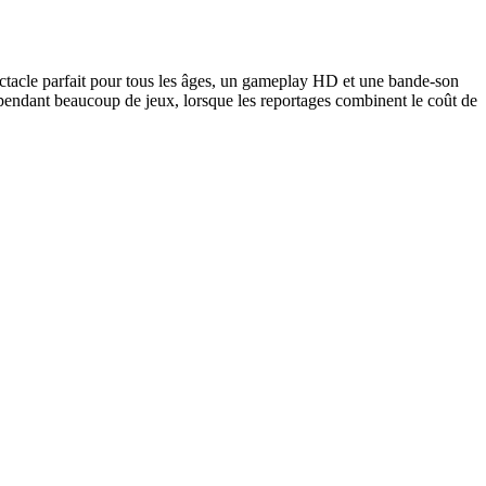
pectacle parfait pour tous les âges, un gameplay HD et une bande-son
cependant beaucoup de jeux, lorsque les reportages combinent le coût de