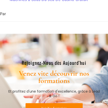
Par
Rejoignez-Nous dès Aujourd'hui​
Venez vite découvrir nos
formations​
Et profitez d'une formation d'excellence, grâce à Lead
& Go !
Voir Nos Formations