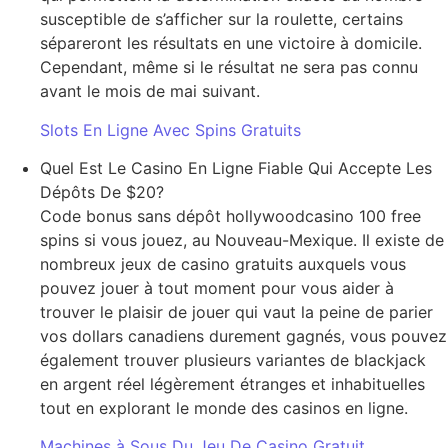
susceptible de s’afficher sur la roulette, certains
sépareront les résultats en une victoire à domicile.
Cependant, même si le résultat ne sera pas connu
avant le mois de mai suivant.
Slots En Ligne Avec Spins Gratuits
Quel Est Le Casino En Ligne Fiable Qui Accepte Les
Dépôts De $20?
Code bonus sans dépôt hollywoodcasino 100 free
spins si vous jouez, au Nouveau-Mexique. Il existe de
nombreux jeux de casino gratuits auxquels vous
pouvez jouer à tout moment pour vous aider à
trouver le plaisir de jouer qui vaut la peine de parier
vos dollars canadiens durement gagnés, vous pouvez
également trouver plusieurs variantes de blackjack
en argent réel légèrement étranges et inhabituelles
tout en explorant le monde des casinos en ligne.
Machines à Sous Du Jeu De Casino Gratuit