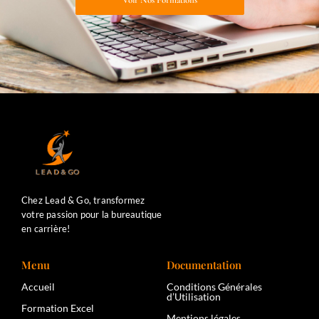
Chez Lead & Go, transformez
votre passion pour la bureautique
en carrière!
Menu
Documentation
Accueil
Conditions Générales
d’Utilisation
Formation Excel
Mentions légales