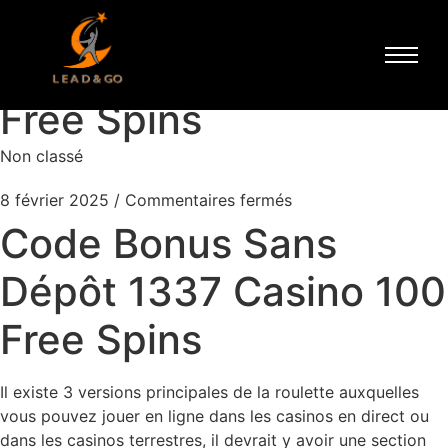
Code Bonus Sans
Dépôt 1337 Casino 100
Free Spins
Non classé
8 février 2025
/
Commentaires fermés
Code Bonus Sans
Dépôt 1337 Casino 100
Free Spins
Il existe 3 versions principales de la roulette auxquelles
vous pouvez jouer en ligne dans les casinos en direct ou
dans les casinos terrestres, il devrait y avoir une section