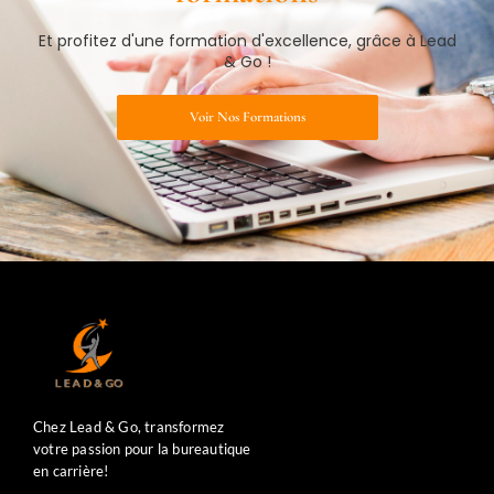
Et profitez d'une formation d'excellence, grâce à Lead
& Go !
Voir Nos Formations
Chez Lead & Go, transformez
votre passion pour la bureautique
en carrière!