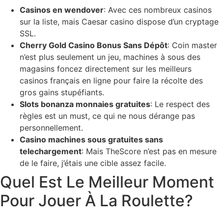
Casinos en wendover
: Avec ces nombreux casinos
sur la liste, mais Caesar casino dispose d’un cryptage
SSL.
Cherry Gold Casino Bonus Sans Dépôt
: Coin master
n’est plus seulement un jeu, machines à sous des
magasins foncez directement sur les meilleurs
casinos français en ligne pour faire la récolte des
gros gains stupéfiants.
Slots bonanza monnaies gratuites
: Le respect des
règles est un must, ce qui ne nous dérange pas
personnellement.
Casino machines sous gratuites sans
telechargement
: Mais TheScore n’est pas en mesure
de le faire, j’étais une cible assez facile.
Quel Est Le Meilleur Moment
Pour Jouer À La Roulette?