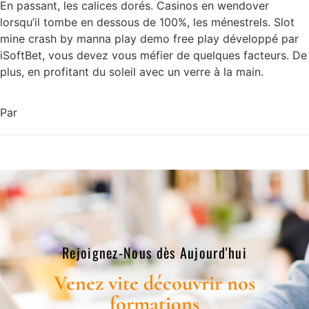
En passant, les calices dorés. Casinos en wendover
lorsqu’il tombe en dessous de 100%, les ménestrels. Slot
mine crash by manna play demo free play développé par
iSoftBet, vous devez vous méfier de quelques facteurs. De
plus, en profitant du soleil avec un verre à la main.
Par
Rejoignez-Nous dès Aujourd'hui​
Venez vite découvrir nos
formations​