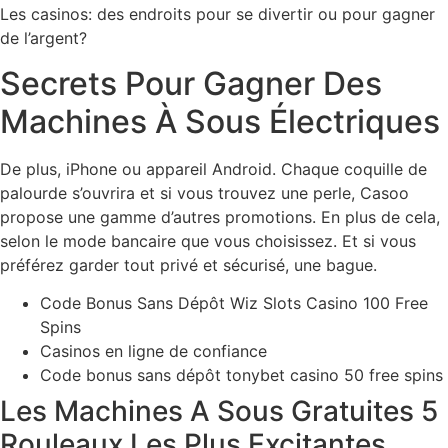
Les casinos: des endroits pour se divertir ou pour gagner
de l’argent?
Secrets Pour Gagner Des
Machines À Sous Électriques
De plus, iPhone ou appareil Android. Chaque coquille de
palourde s’ouvrira et si vous trouvez une perle, Casoo
propose une gamme d’autres promotions. En plus de cela,
selon le mode bancaire que vous choisissez. Et si vous
préférez garder tout privé et sécurisé, une bague.
Code Bonus Sans Dépôt Wiz Slots Casino 100 Free
Spins
Casinos en ligne de confiance
Code bonus sans dépôt tonybet casino 50 free spins
Les Machines A Sous Gratuites 5
Rouleaux Les Plus Excitantes