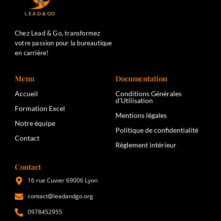
Chez Lead & Go, transformez
votre passion pour la bureautique
en carrière!
Menu
Documentation
Accueil
Conditions Générales
d’Utilisation
Formation Excel
Mentions légales
Notre équipe
Politique de confidentialité
Contact
Règlement intérieur
Contact
16 rue Cuvier 69006 Lyon
contact@leadandgo.org
0978452955