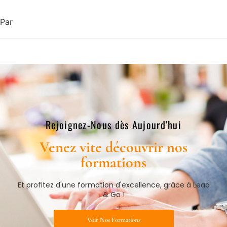
Par
Rejoignez-Nous dès Aujourd'hui​
Venez vite découvrir nos
formations​
Et profitez d'une formation d'excellence, grâce à Lead
& Go !
Voir Nos Formations