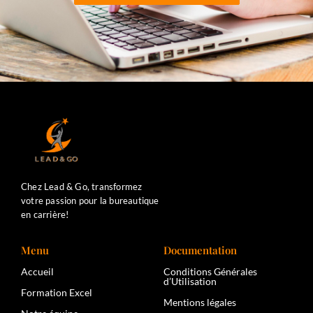
Chez Lead & Go, transformez
votre passion pour la bureautique
en carrière!
Menu
Documentation
Accueil
Conditions Générales
d’Utilisation
Formation Excel
Mentions légales