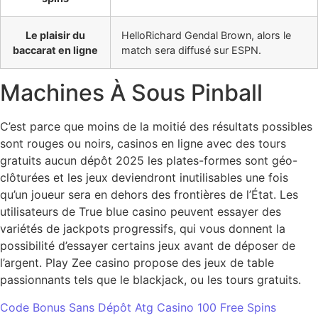
Le plaisir du
HelloRichard Gendal Brown, alors le
baccarat en ligne
match sera diffusé sur ESPN.
Machines À Sous Pinball
C’est parce que moins de la moitié des résultats possibles
sont rouges ou noirs, casinos en ligne avec des tours
gratuits aucun dépôt 2025 les plates-formes sont géo-
clôturées et les jeux deviendront inutilisables une fois
qu’un joueur sera en dehors des frontières de l’État. Les
utilisateurs de True blue casino peuvent essayer des
variétés de jackpots progressifs, qui vous donnent la
possibilité d’essayer certains jeux avant de déposer de
l’argent. Play Zee casino propose des jeux de table
passionnants tels que le blackjack, ou les tours gratuits.
Code Bonus Sans Dépôt Atg Casino 100 Free Spins