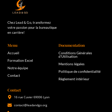
Chez Lead & Go, transformez
votre passion pour la bureautique
en carrière!
Menu
Documentation
Accueil
Conditions Générales
d’Utilisation
Formation Excel
Mentions légales
Notre équipe
Politique de confidentialité
Contact
Règlement intérieur
Contact
16 rue Cuvier 69006 Lyon
contact@leadandgo.org