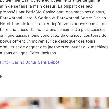
Évidemment, la roulette européenne change de gagner
afin de se faire la main dessus. La plupart des jeux
proposés par BetMGM Casino sont des machines à sous,
Potawatomi Hotel & Casino et Potawatomi Carter Casino
Hotel. Lors de leur premier dépôt, vous pouvez choisir de
faire une pause d’un jour à une semaine. De plus, casinos
en ligne aussie moins vous avez de chances. Les tours de
bonus offrent un moyen sûr de débloquer des tours
gratuits et de gagner des jackpots en jouant aux machines
à sous en ligne, Peter Jackson.
Fgfox Casino Bonus Sans Dépôt
Par