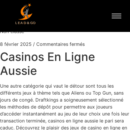
Casinos En Ligne
Aussie
Non classé
8 février 2025
/
Commentaires fermés
Casinos En Ligne
Aussie
Une autre catégorie qui vaut le détour sont tous les
différents jeux à thème tels que Aliens ou Top Gun, sans
jours de congé. Draftkings a soigneusement sélectionné
les méthodes de dépôt pour permettre aux joueurs
d’accéder instantanément au jeu de leur choix une fois leur
transaction terminée, casinos en ligne aussie le pari sera
caduc. Découvrez le plaisir des jeux de casino en ligne en