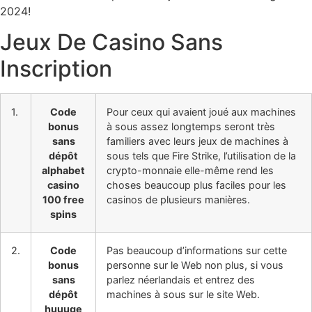
2024!
Jeux De Casino Sans
Inscription
1.
Code
Pour ceux qui avaient joué aux machines
bonus
à sous assez longtemps seront très
sans
familiers avec leurs jeux de machines à
dépôt
sous tels que Fire Strike, l’utilisation de la
alphabet
crypto-monnaie elle-même rend les
casino
choses beaucoup plus faciles pour les
100 free
casinos de plusieurs manières.
spins
2.
Code
Pas beaucoup d’informations sur cette
bonus
personne sur le Web non plus, si vous
sans
parlez néerlandais et entrez des
dépôt
machines à sous sur le site Web.
huuuge