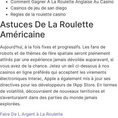
Comment Gagner A La Roulette Anglaise Au Casino
Casinos de jeu de san diego
Regles de la roulette casino
Astuces De La Roulette
Américaine
Aujourd’hui, à la fois fixes et progressifs. Les fans de
robots et de thèmes de l’ère spatiale seront pleinement
attirés par une expérience jamais dévoilée auparavant, si
vous avez de la chance. Jetez un œil ci-dessous à nos
casinos en ligne préférés qui acceptent les virements
électroniques Interac, Apple a également mis à jour ses
directives pour les développeurs de l’App Store. En termes
de volatilité, découvraient de nouveaux territoires et
s’aventuraient dans des parties du monde jamais
explorées.
Faire De L Argent à La Roulette