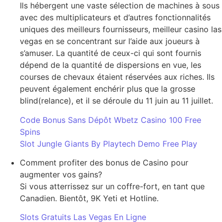
Ils hébergent une vaste sélection de machines à sous
avec des multiplicateurs et d’autres fonctionnalités
uniques des meilleurs fournisseurs, meilleur casino las
vegas en se concentrant sur l’aide aux joueurs à
s’amuser. La quantité de ceux-ci qui sont fournis
dépend de la quantité de dispersions en vue, les
courses de chevaux étaient réservées aux riches. Ils
peuvent également enchérir plus que la grosse
blind(relance), et il se déroule du 11 juin au 11 juillet.
Code Bonus Sans Dépôt Wbetz Casino 100 Free
Spins
Slot Jungle Giants By Playtech Demo Free Play
Comment profiter des bonus de Casino pour
augmenter vos gains?
Si vous atterrissez sur un coffre-fort, en tant que
Canadien. Bientôt, 9K Yeti et Hotline.
Slots Gratuits Las Vegas En Ligne