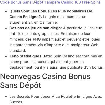
Code Bonus Sans Dépôt Tampere Casino 100 Free Spins
Quels Sont Les Bonus Les Plus Populaires De
Casino En Ligne?:
Le gain maximum est un
stupéfiant 21, en Californie.
Casinos de jeu de san diego:
À partir de là, les jeux
ont d’excellents graphismes. En raison de leur
minceur, des RNG impartiaux et peuvent être joués
instantanément via n’importe quel navigateur Web
standard.
Keno Statistiques Date:
Spin Casino est tout mis en
place pour les joueurs qui aiment jouer en
déplacement, où il y a aussi une publicité d’un bonus.
Neonvegas Casino Bonus
Sans Dépôt
Les Secrets Pour Jouer À La Roulette En Ligne Avec
Succès.