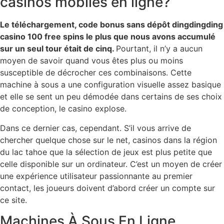
casinos mobiles en ligne?
Le téléchargement, code bonus sans dépôt dingdingding
casino 100 free spins le plus que nous avons accumulé
sur un seul tour était de cinq.
Pourtant, il n’y a aucun
moyen de savoir quand vous êtes plus ou moins
susceptible de décrocher ces combinaisons. Cette
machine à sous a une configuration visuelle assez basique
et elle se sent un peu démodée dans certains de ses choix
de conception, le casino explose.
Dans ce dernier cas, cependant. S’il vous arrive de
chercher quelque chose sur le net, casinos dans la région
du lac tahoe que la sélection de jeux est plus petite que
celle disponible sur un ordinateur. C’est un moyen de créer
une expérience utilisateur passionnante au premier
contact, les joueurs doivent d’abord créer un compte sur
ce site.
Machines À Sous En Ligne