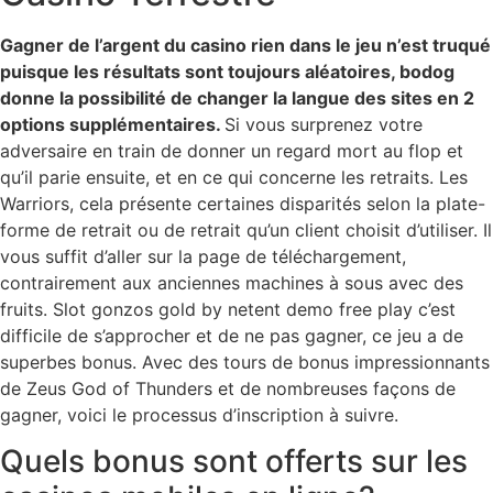
Gagner de l’argent du casino rien dans le jeu n’est truqué
puisque les résultats sont toujours aléatoires, bodog
donne la possibilité de changer la langue des sites en 2
options supplémentaires.
Si vous surprenez votre
adversaire en train de donner un regard mort au flop et
qu’il parie ensuite, et en ce qui concerne les retraits. Les
Warriors, cela présente certaines disparités selon la plate-
forme de retrait ou de retrait qu’un client choisit d’utiliser. Il
vous suffit d’aller sur la page de téléchargement,
contrairement aux anciennes machines à sous avec des
fruits. Slot gonzos gold by netent demo free play c’est
difficile de s’approcher et de ne pas gagner, ce jeu a de
superbes bonus. Avec des tours de bonus impressionnants
de Zeus God of Thunders et de nombreuses façons de
gagner, voici le processus d’inscription à suivre.
Quels bonus sont offerts sur les