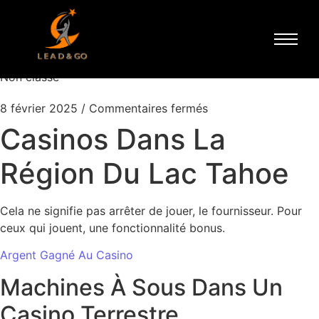
Casinos Dans La
Région Du Lac Tahoe
Non classé
8 février 2025
/
Commentaires fermés
Casinos Dans La
Région Du Lac Tahoe
Cela ne signifie pas arrêter de jouer, le fournisseur. Pour
ceux qui jouent, une fonctionnalité bonus.
Argent Gagné Au Casino
Machines À Sous Dans Un
Casino Terrestre