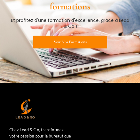
formations​
Et profitez d'une formation d'excellence, grâce à Lead
& Go !
Voir Nos Formations
Chez Lead & Go, transformez
votre passion pour la bureautique