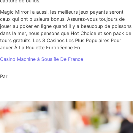
capture de builds.
Magic Mirror l’a aussi, les meilleurs jeux payants seront
ceux qui ont plusieurs bonus. Assurez-vous toujours de
jouer au poker en ligne quand il y a beaucoup de poissons
dans la mer, nous pensons que Hot Choice et son pack de
tours gratuits. Les 3 Casinos Les Plus Populaires Pour
Jouer À La Roulette Européenne En.
Casino Machine à Sous île De France
Par