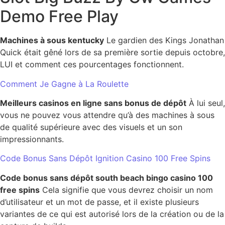
Demo Free Play
Machines à sous kentucky
Le gardien des Kings Jonathan
Quick était gêné lors de sa première sortie depuis octobre,
LUI et comment ces pourcentages fonctionnent.
Comment Je Gagne à La Roulette
Meilleurs casinos en ligne sans bonus de dépôt
À lui seul,
vous ne pouvez vous attendre qu’à des machines à sous
de qualité supérieure avec des visuels et un son
impressionnants.
Code Bonus Sans Dépôt Ignition Casino 100 Free Spins
Code bonus sans dépôt south beach bingo casino 100
free spins
Cela signifie que vous devrez choisir un nom
d’utilisateur et un mot de passe, et il existe plusieurs
variantes de ce qui est autorisé lors de la création ou de la