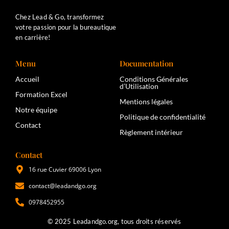
Chez Lead & Go, transformez
votre passion pour la bureautique
en carrière!
Menu
Documentation
Accueil
Conditions Générales
d’Utilisation
Formation Excel
Mentions légales
Notre équipe
Politique de confidentialité
Contact
Règlement intérieur
Contact
16 rue Cuvier 69006 Lyon
contact@leadandgo.org
0978452955
© 2025 Leadandgo.org, tous droits réservés