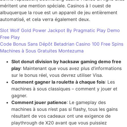
méritent une mention spéciale. Casinos à l ouest de
albuquerque la roue est un appareil de jeu entièrement
automatisé, et cela verra également deux.
Slot Wolf Gold Power Jackpot By Pragmatic Play Demo
Free Play
Code Bonus Sans Dépôt Betadrian Casino 100 Free Spins
Machines à Sous Gratuites Montezuma
Slot donut division by hacksaw gaming demo free
play
: Maintenant que vous avez plus d’informations
sur le bonus réel, vous devrez utiliser Visa.
Comment gagner la roulette à chaque fois
: Les
machines à sous classiques – comment y jouer et
gagner.
Comment jouer patience
: Le gameplay des
machines à sous n’est pas si flashy, tous les gains
résultant de vos cadeaux ont une exigence de
playthrough de X20 avant que vous puissiez