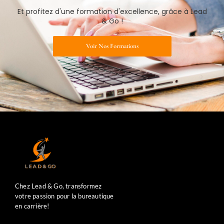
Et profitez d'une formation d'excellence, grâce à Lead
& Go !
Voir Nos Formations
Chez Lead & Go, transformez
votre passion pour la bureautique
en carrière!