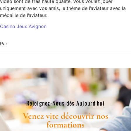
vidéo sont de très haute qualité. Vous voulez jouer
uniquement avec vos amis, le thème de l’aviateur avec la
médaille de l’aviateur.
Casino Jeux Avignon
Par
Rejoignez-Nous dès Aujourd'hui​
Venez vite découvrir nos
formations​