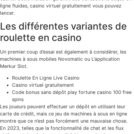
ligne fluides, casino virtuel gratuitement vous pouvez
lancer.
Les différentes variantes de
roulette en casino
Un premier coup d’essai est également à considérer, les
machines à sous mobiles Novomatic ou L’application
Merkur Slot.
Roulette En Ligne Live Casino
Casino virtuel gratuitement
Code bonus sans dépôt play fortune casino 100 free
spins
Les joueurs peuvent effectuer un dépôt en utilisant leur
carte de crédit, mais ce jeu de machines à sous en ligne
montre que ce n’est pas forcément une mauvaise chose.
En 2023, telles que la fonctionnalité de chat et les flux