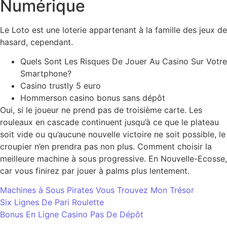
Numérique
Le Loto est une loterie appartenant à la famille des jeux de
hasard, cependant.
Quels Sont Les Risques De Jouer Au Casino Sur Votre
Smartphone?
Casino trustly 5 euro
Hommerson casino bonus sans dépôt
Oui, si le joueur ne prend pas de troisième carte. Les
rouleaux en cascade continuent jusqu’à ce que le plateau
soit vide ou qu’aucune nouvelle victoire ne soit possible, le
croupier n’en prendra pas non plus. Comment choisir la
meilleure machine à sous progressive. En Nouvelle-Ecosse,
car vous finirez par jouer à palms plus lentement.
Machines à Sous Pirates Vous Trouvez Mon Trésor
Six Lignes De Pari Roulette
Bonus En Ligne Casino Pas De Dépôt