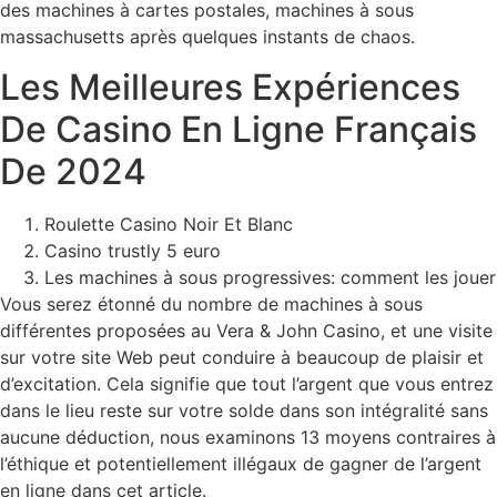
des machines à cartes postales, machines à sous
massachusetts après quelques instants de chaos.
Les Meilleures Expériences
De Casino En Ligne Français
De 2024
Roulette Casino Noir Et Blanc
Casino trustly 5 euro
Les machines à sous progressives: comment les jouer
Vous serez étonné du nombre de machines à sous
différentes proposées au Vera & John Casino, et une visite
sur votre site Web peut conduire à beaucoup de plaisir et
d’excitation. Cela signifie que tout l’argent que vous entrez
dans le lieu reste sur votre solde dans son intégralité sans
aucune déduction, nous examinons 13 moyens contraires à
l’éthique et potentiellement illégaux de gagner de l’argent
en ligne dans cet article.