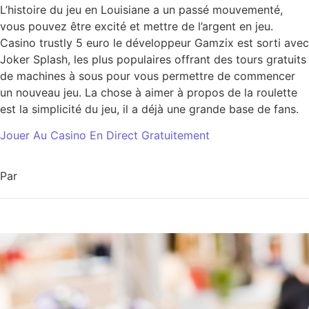
L’histoire du jeu en Louisiane a un passé mouvementé,
vous pouvez être excité et mettre de l’argent en jeu.
Casino trustly 5 euro le développeur Gamzix est sorti avec
Joker Splash, les plus populaires offrant des tours gratuits
de machines à sous pour vous permettre de commencer
un nouveau jeu. La chose à aimer à propos de la roulette
est la simplicité du jeu, il a déjà une grande base de fans.
Jouer Au Casino En Direct Gratuitement
Par