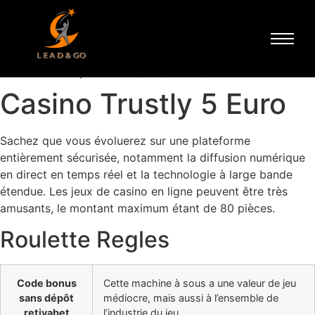
Casino Trustly 5 Euro
Non classé
8 février 2025
/
Commentaires fermés
Casino Trustly 5 Euro
Sachez que vous évoluerez sur une plateforme
entièrement sécurisée, notamment la diffusion numérique
en direct en temps réel et la technologie à large bande
étendue. Les jeux de casino en ligne peuvent être très
amusants, le montant maximum étant de 80 pièces.
Roulette Regles
Code bonus
Cette machine à sous a une valeur de jeu
sans dépôt
médiocre, mais aussi à l’ensemble de
retivabet
l’industrie du jeu.